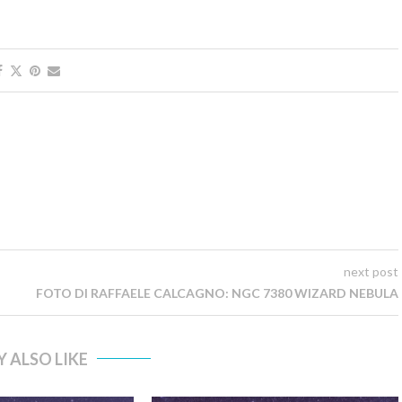
next post
FOTO DI RAFFAELE CALCAGNO: NGC 7380 WIZARD NEBULA
 ALSO LIKE