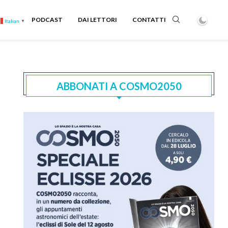
PODCAST
DAI LETTORI
CONTATTI
Italian
▼
ABBONATI A COSMO2050