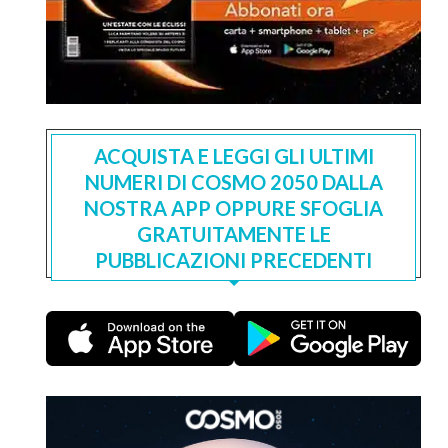
ACQUISTA E LEGGI GLI ULTIMI
NUMERI DI COSMO 2050 DALLA
NOSTRA APP OPPURE SFOGLIA
GRATUITAMENTE LE
PUBBLICAZIONI PRECEDENTI