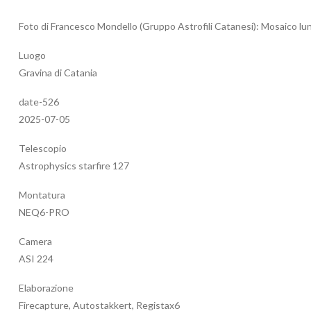
Foto di Francesco Mondello (Gruppo Astrofili Catanesi): Mosaico luna
Luogo
Gravina di Catania
date-526
2025-07-05
Telescopio
Astrophysics starfire 127
Montatura
NEQ6-PRO
Camera
ASI 224
Elaborazione
Firecapture, Autostakkert, Registax6