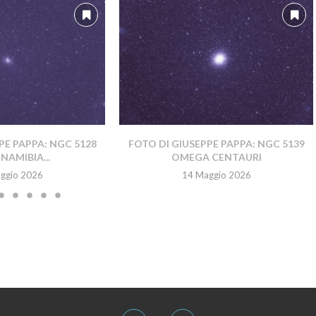
PE PAPPA: NGC 5128
FOTO DI GIUSEPPE PAPPA: NGC 5139
NAMIBIA...
OMEGA CENTAURI
ggio 2026
14 Maggio 2026