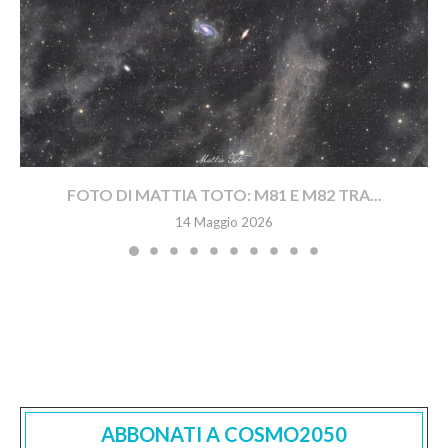
FOTO DI MATTIA TOTO: M81 E M82 TRA...
14 Maggio 2026
ABBONATI A COSMO2050