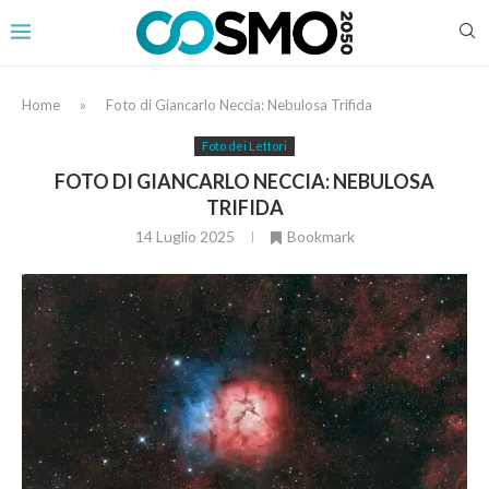
Home
»
Foto di Giancarlo Neccia: Nebulosa Trifida
Foto dei Lettori
FOTO DI GIANCARLO NECCIA: NEBULOSA
TRIFIDA
14 Luglio 2025
Bookmark