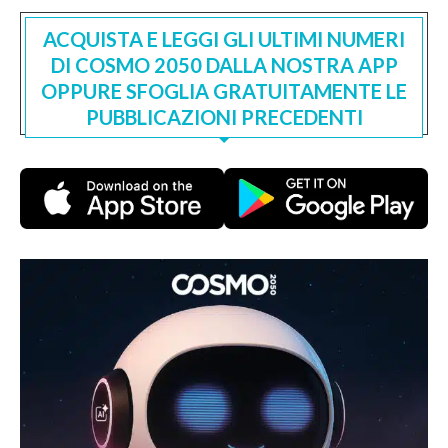
ACQUISTA E LEGGI GLI ULTIMI NUMERI
DI COSMO 2050 DALLA NOSTRA APP
OPPURE SFOGLIA GRATUITAMENTE LE
PUBBLICAZIONI PRECEDENTI