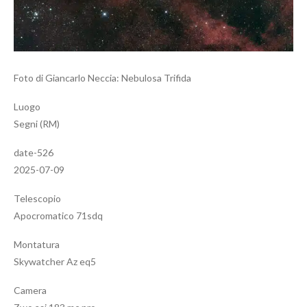
Foto di Giancarlo Neccia: Nebulosa Trifida
Luogo
Segni (RM)
date-526
2025-07-09
Telescopio
Apocromatico 71sdq
Montatura
Skywatcher Az eq5
Camera