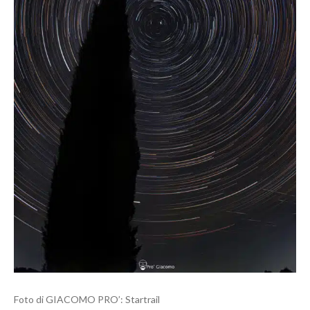
Foto di GIACOMO PRO’: Startrail