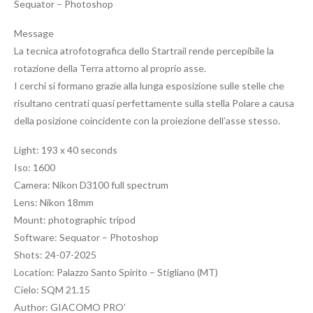
Sequator – Photoshop
Message
La tecnica atrofotografica dello Startrail rende percepibile la
rotazione della Terra attorno al proprio asse.
I cerchi si formano grazie alla lunga esposizione sulle stelle che
risultano centrati quasi perfettamente sulla stella Polare a causa
della posizione coincidente con la proiezione dell’asse stesso.
Light: 193 x 40 seconds
Iso: 1600
Camera: Nikon D3100 full spectrum
Lens: Nikon 18mm
Mount: photographic tripod
Software: Sequator – Photoshop
Shots: 24-07-2025
Location: Palazzo Santo Spirito – Stigliano (MT)
Cielo: SQM 21.15
Author: GIACOMO PRO’