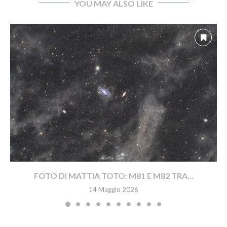
YOU MAY ALSO LIKE
FOTO DI MATTIA TOTO: M81 E M82 TRA...
14 Maggio 2026