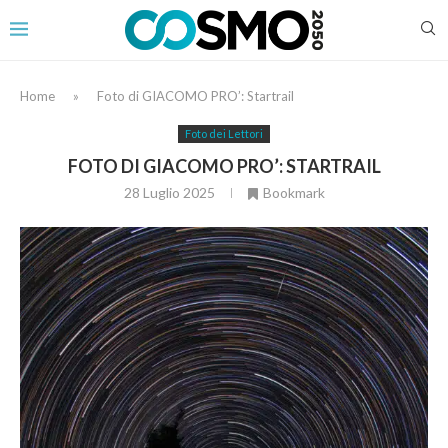
Home
»
Foto di GIACOMO PRO’: Startrail
Foto dei Lettori
FOTO DI GIACOMO PRO’: STARTRAIL
28 Luglio 2025
Bookmark