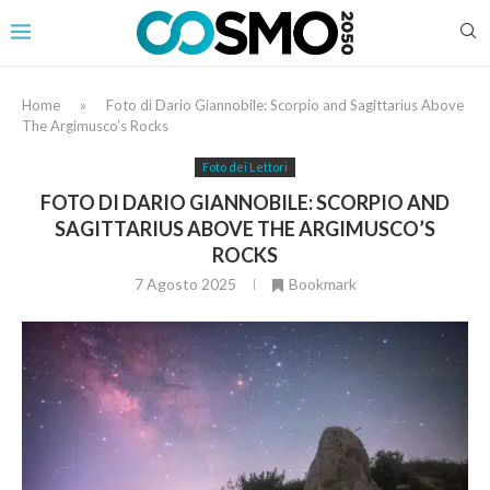
Home
»
Foto di Dario Giannobile: Scorpio and Sagittarius Above
The Argimusco’s Rocks
Foto dei Lettori
FOTO DI DARIO GIANNOBILE: SCORPIO AND
SAGITTARIUS ABOVE THE ARGIMUSCO’S
ROCKS
7 Agosto 2025
Bookmark