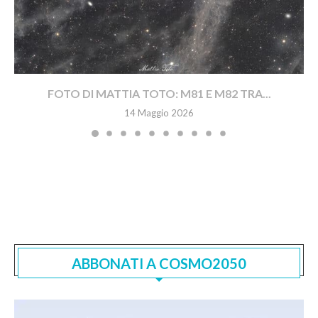
FOTO DI MATTIA TOTO: M81 E M82 TRA...
14 Maggio 2026
ABBONATI A COSMO2050