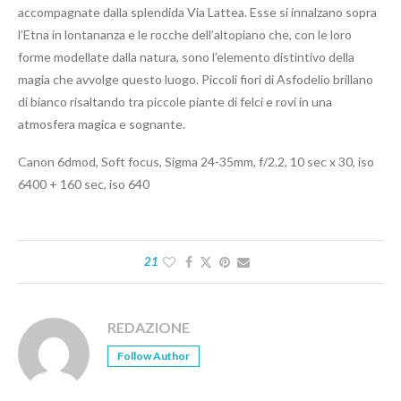
accompagnate dalla splendida Via Lattea. Esse si innalzano sopra
l’Etna in lontananza e le rocche dell’altopiano che, con le loro
forme modellate dalla natura, sono l’elemento distintivo della
magia che avvolge questo luogo. Piccoli fiori di Asfodelio brillano
di bianco risaltando tra piccole piante di felci e rovi in una
atmosfera magica e sognante.
Canon 6dmod, Soft focus, Sigma 24-35mm, f/2.2, 10 sec x 30, iso
6400 + 160 sec, iso 640
21
REDAZIONE
Follow Author