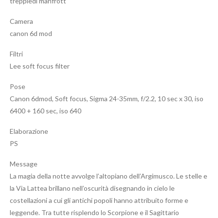
treppiedi manfrott
Camera
canon 6d mod
Filtri
Lee soft focus filter
Pose
Canon 6dmod, Soft focus, Sigma 24-35mm, f/2.2, 10 sec x 30, iso
6400 + 160 sec, iso 640
Elaborazione
PS
Message
La magia della notte avvolge l’altopiano dell’Argimusco. Le stelle e
la Via Lattea brillano nell’oscurità disegnando in cielo le
costellazioni a cui gli antichi popoli hanno attribuito forme e
leggende. Tra tutte risplendo lo Scorpione e il Sagittario