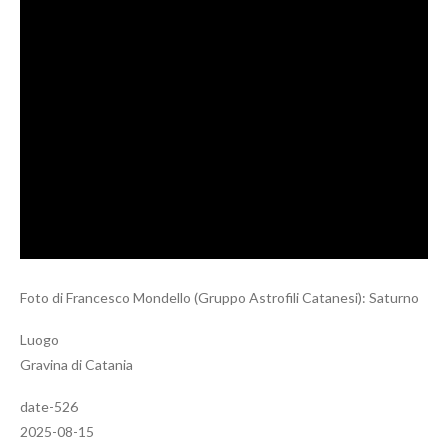
Foto di Francesco Mondello (Gruppo Astrofili Catanesi): Saturno
Luogo
Gravina di Catania
date-526
2025-08-15