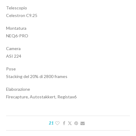
Telescopio
Celestron C9.25
Montatura
NEQ6-PRO
Camera
ASI 224
Pose
Stacking del 20% di 2800 frames
Elaborazione
Firecapture, Autostakkert, Registax6
21