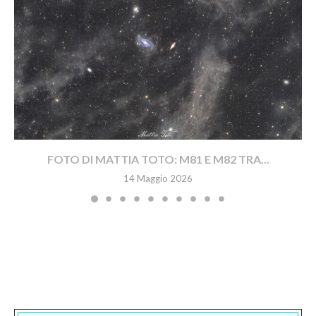
FOTO DI MATTIA TOTO: M81 E M82 TRA...
14 Maggio 2026