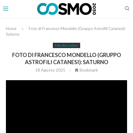
Home
»
Foto di Francesco Mondello (Gruppo Astrofili Catanesi):
Saturno
Foto dei Lettori
FOTO DI FRANCESCO MONDELLO (GRUPPO
ASTROFILI CATANESI): SATURNO
18 Agosto 2025
Bookmark