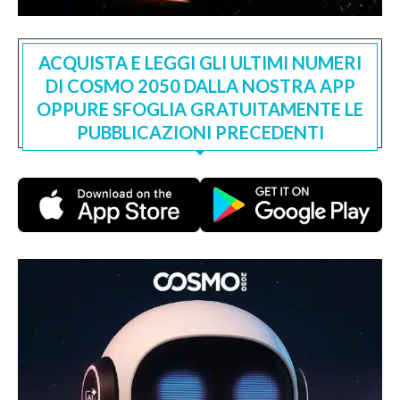
ACQUISTA E LEGGI GLI ULTIMI NUMERI
DI COSMO 2050 DALLA NOSTRA APP
OPPURE SFOGLIA GRATUITAMENTE LE
PUBBLICAZIONI PRECEDENTI