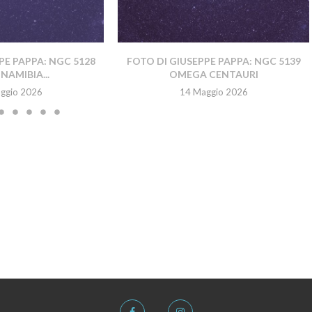
PE PAPPA: NGC 5128
FOTO DI GIUSEPPE PAPPA: NGC 5139
NAMIBIA...
OMEGA CENTAURI
ggio 2026
14 Maggio 2026