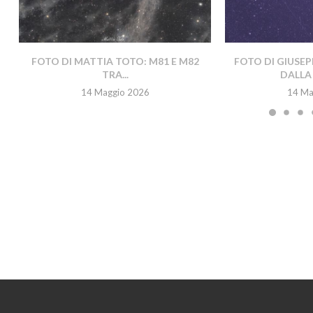
FOTO DI MATTIA TOTO: M81 E M82
FOTO DI GIUSEP
TRA...
DALLA 
14 Maggio 2026
14 Ma