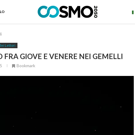
ELO
li
dei Lettori
O FRA GIOVE E VENERE NEI GEMELLI
5
Bookmark