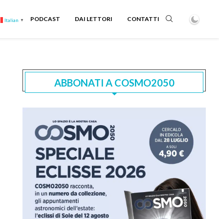
PODCAST
DAI LETTORI
CONTATTI
Italian
▼
ABBONATI A COSMO2050