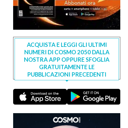
ACQUISTA E LEGGI GLI ULTIMI
NUMERI DI COSMO 2050 DALLA
NOSTRA APP OPPURE SFOGLIA
GRATUITAMENTE LE
PUBBLICAZIONI PRECEDENTI