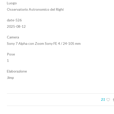
Luogo
Osservatorio Astronomico del Righi
date-526
2025-08-12
Camera
Sony 7 Alpha con Zoom Sony FE 4 / 24-105 mm
Pose
1
Elaborazione
Jimp
21