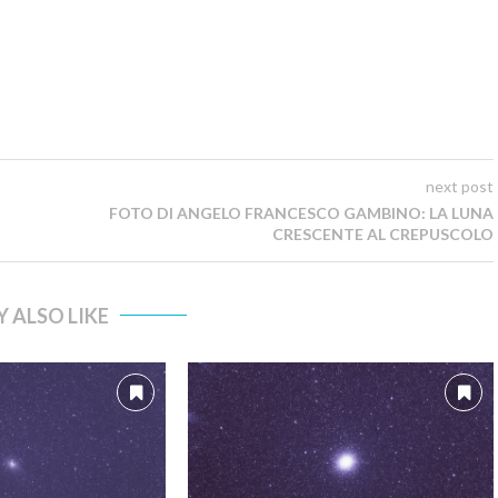
next post
FOTO DI ANGELO FRANCESCO GAMBINO: LA LUNA
CRESCENTE AL CREPUSCOLO
 ALSO LIKE