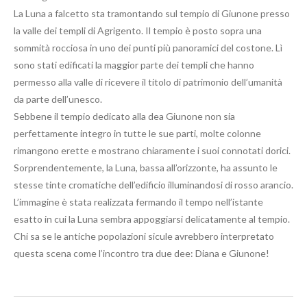
La Luna a falcetto sta tramontando sul tempio di Giunone presso
la valle dei templi di Agrigento. Il tempio è posto sopra una
sommità rocciosa in uno dei punti più panoramici del costone. Lì
sono stati edificati la maggior parte dei templi che hanno
permesso alla valle di ricevere il titolo di patrimonio dell’umanità
da parte dell’unesco.
Sebbene il tempio dedicato alla dea Giunone non sia
perfettamente integro in tutte le sue parti, molte colonne
rimangono erette e mostrano chiaramente i suoi connotati dorici.
Sorprendentemente, la Luna, bassa all’orizzonte, ha assunto le
stesse tinte cromatiche dell’edificio illuminandosi di rosso arancio.
L’immagine è stata realizzata fermando il tempo nell’istante
esatto in cui la Luna sembra appoggiarsi delicatamente al tempio.
Chi sa se le antiche popolazioni sicule avrebbero interpretato
questa scena come l’incontro tra due dee: Diana e Giunone!