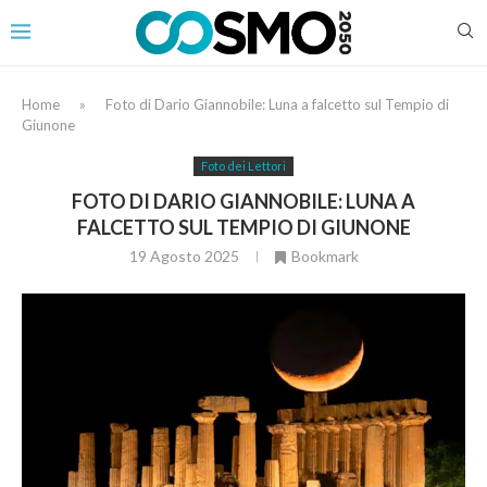
Home
»
Foto di Dario Giannobile: Luna a falcetto sul Tempio di
Giunone
Foto dei Lettori
FOTO DI DARIO GIANNOBILE: LUNA A
FALCETTO SUL TEMPIO DI GIUNONE
19 Agosto 2025
Bookmark