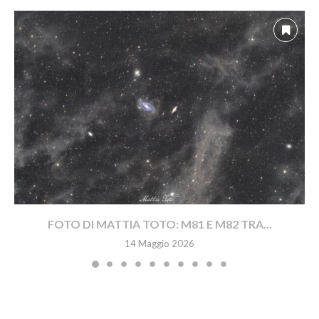
FOTO DI MATTIA TOTO: M81 E M82 TRA...
14 Maggio 2026