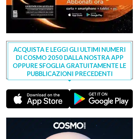
ACQUISTA E LEGGI GLI ULTIMI NUMERI
DI COSMO 2050 DALLA NOSTRA APP
OPPURE SFOGLIA GRATUITAMENTE LE
PUBBLICAZIONI PRECEDENTI