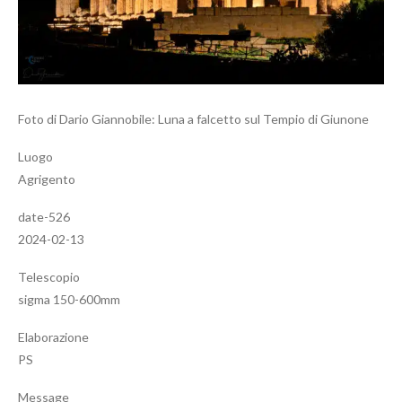
Foto di Dario Giannobile: Luna a falcetto sul Tempio di Giunone
Luogo
Agrigento
date-526
2024-02-13
Telescopio
sigma 150-600mm
Elaborazione
PS
Message