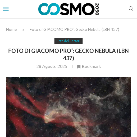
Home
»
Foto di GIACOMO PRO’: Gecko Nebula (LBN 437)
Foto dei Lettori
FOTO DI GIACOMO PRO’: GECKO NEBULA (LBN
437)
28 Agosto 2025
Bookmark