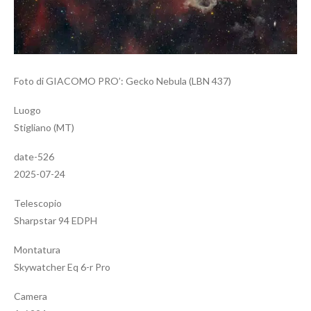
Foto di GIACOMO PRO’: Gecko Nebula (LBN 437)
Luogo
Stigliano (MT)
date-526
2025-07-24
Telescopio
Sharpstar 94 EDPH
Montatura
Skywatcher Eq 6-r Pro
Camera