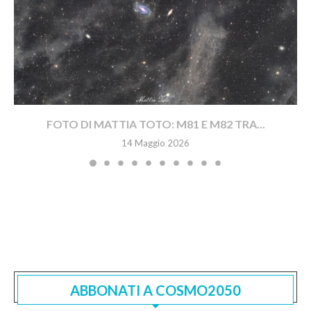
FOTO DI MATTIA TOTO: M81 E M82 TRA...
14 Maggio 2026
ABBONATI A COSMO2050