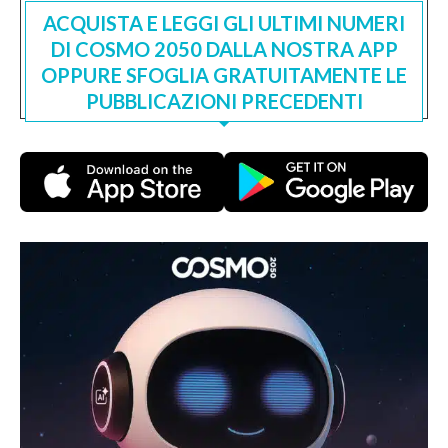
ACQUISTA E LEGGI GLI ULTIMI NUMERI
DI COSMO 2050 DALLA NOSTRA APP
OPPURE SFOGLIA GRATUITAMENTE LE
PUBBLICAZIONI PRECEDENTI