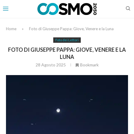
Home
»
Foto di Giuseppe Pappa: Giove, Venere e la Luna
Foto dei Lettori
FOTO DI GIUSEPPE PAPPA: GIOVE, VENERE E LA
LUNA
28 Agosto 2025
Bookmark