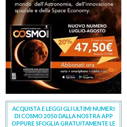
ACQUISTA E LEGGI GLI ULTIMI NUMERI
DI COSMO 2050 DALLA NOSTRA APP
OPPURE SFOGLIA GRATUITAMENTE LE