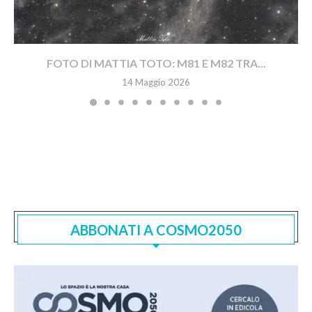
FOTO DI MATTIA TOTO: M81 E M82 TRA...
14 Maggio 2026
ABBONATI A COSMO2050