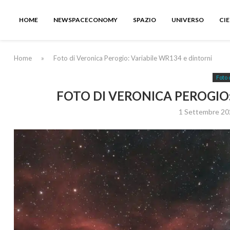
HOME
NEWSPACECONOMY
SPAZIO
UNIVERSO
CI
Home
»
Foto di Veronica Perogio: Variabile WR134 e dintorni
Foto 
FOTO DI VERONICA PEROGIO:
1 Settembre 20