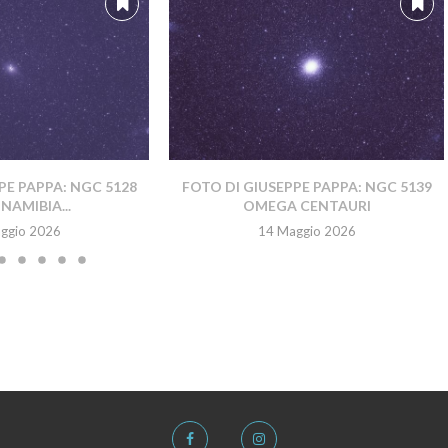
PE PAPPA: NGC 5128
FOTO DI GIUSEPPE PAPPA: NGC 5139
NAMIBIA...
OMEGA CENTAURI
ggio 2026
14 Maggio 2026