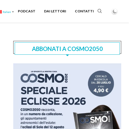
PODCAST
DAI LETTORI
CONTATTI
Italian
▼
ABBONATI A COSMO2050