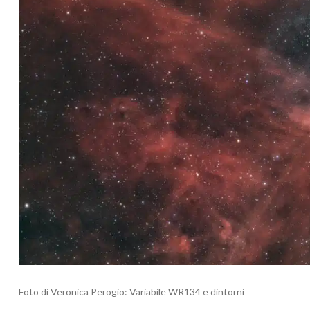
Foto di Veronica Perogio: Variabile WR134 e dintorni