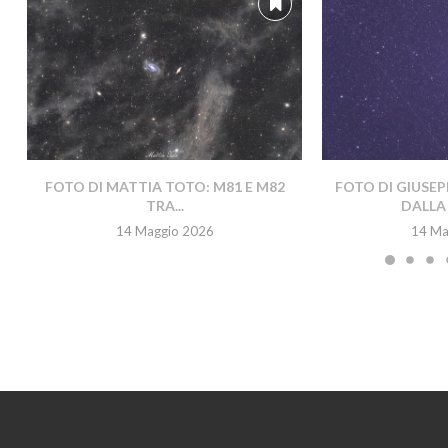
FOTO DI MATTIA TOTO: M81 E M82
FOTO DI GIUSEP
TRA...
DALLA 
14 Maggio 2026
14 Ma