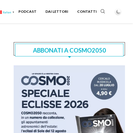
PODCAST
DAI LETTORI
CONTATTI
Italian
▼
ABBONATI A COSMO2050