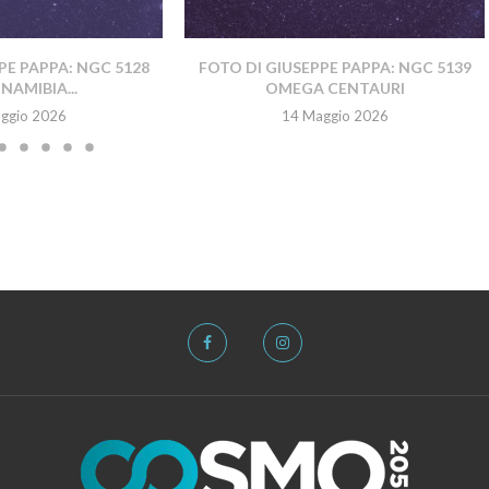
PE PAPPA: NGC 5128
FOTO DI GIUSEPPE PAPPA: NGC 5139
NAMIBIA...
OMEGA CENTAURI
ggio 2026
14 Maggio 2026