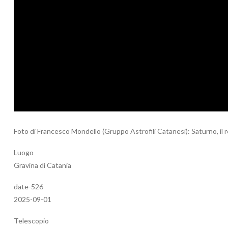
Foto di Francesco Mondello (Gruppo Astrofili Catanesi): Saturno, il re
Luogo
Gravina di Catania
date-526
2025-09-01
Telescopio