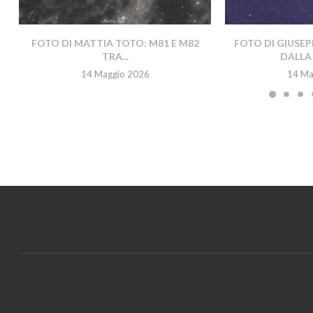
FOTO DI MATTIA TOTO: M81 E M82
FOTO DI GIUSEP
TRA...
DALLA 
14 Maggio 2026
14 Ma