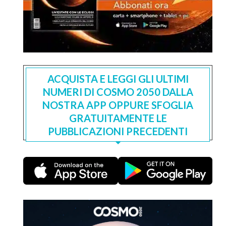
ACQUISTA E LEGGI GLI ULTIMI
NUMERI DI COSMO 2050 DALLA
NOSTRA APP OPPURE SFOGLIA
GRATUITAMENTE LE
PUBBLICAZIONI PRECEDENTI