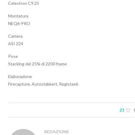
Celestron C9.25
Montatura
NEQ6-PRO
Camera
ASI 224
Pose
Stacking del 25% di 2200 frame
Elaborazione
Firecapture, Autostakkert, Registax6
21
REDAZIONE