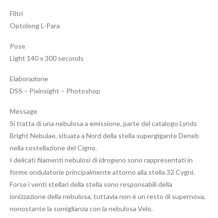
Filtri
Optolong L-Para
Pose
Light 140 x 300 seconds
Elaborazione
DSS – Pixinsight – Photoshop
Message
Si tratta di una nebulosa a emissione, parte del catalogo Lynds
Bright Nebulae, situata a Nord della stella supergigante Deneb
nella costellazione del Cigno.
I delicati filamenti nebulosi di idrogeno sono rappresentati in
forme ondulatorie principalmente attorno alla stella 32 Cygni.
Forse i venti stellari della stella sono responsabili della
ionizzazione della nebulosa, tuttavia non è un resto di supernova,
nonostante la somiglianza con la nebulosa Velo.