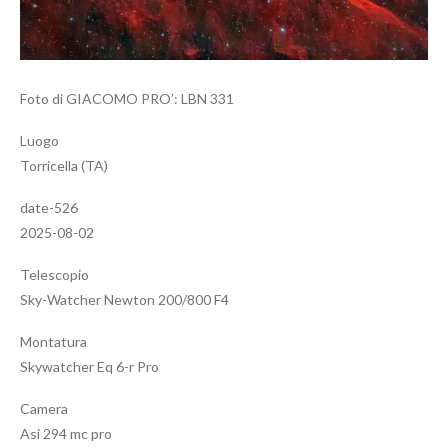
Foto di GIACOMO PRO’: LBN 331
Luogo
Torricella (TA)
date-526
2025-08-02
Telescopio
Sky-Watcher Newton 200/800 F4
Montatura
Skywatcher Eq 6-r Pro
Camera
Asi 294 mc pro