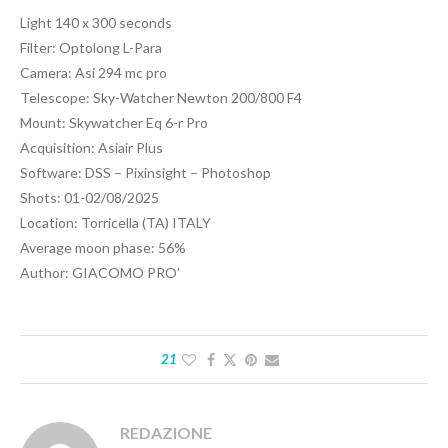
Light 140 x 300 seconds
Filter: Optolong L-Para
Camera: Asi 294 mc pro
Telescope: Sky-Watcher Newton 200/800 F4
Mount: Skywatcher Eq 6-r Pro
Acquisition: Asiair Plus
Software: DSS – Pixinsight – Photoshop
Shots: 01-02/08/2025
Location: Torricella (TA) ITALY
Average moon phase: 56%
Author: GIACOMO PRO’
21
REDAZIONE