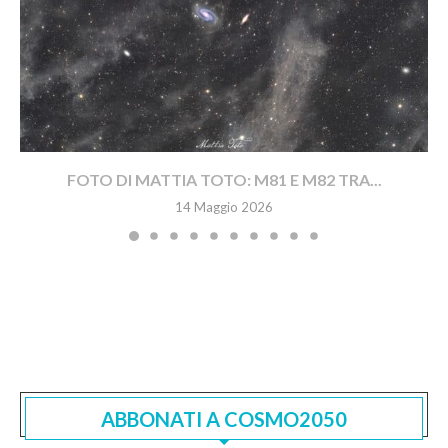
FOTO DI MATTIA TOTO: M81 E M82 TRA...
14 Maggio 2026
ABBONATI A COSMO2050