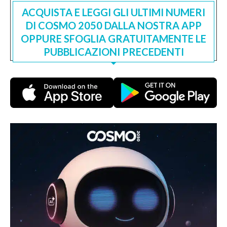
ACQUISTA E LEGGI GLI ULTIMI NUMERI
DI COSMO 2050 DALLA NOSTRA APP
OPPURE SFOGLIA GRATUITAMENTE LE
PUBBLICAZIONI PRECEDENTI