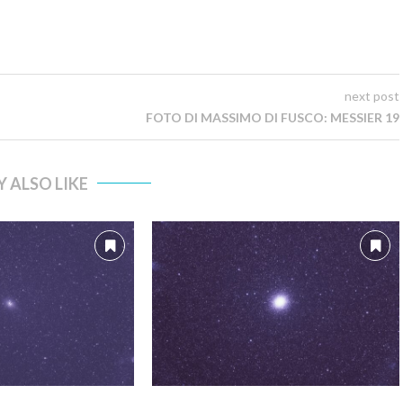
next post
FOTO DI MASSIMO DI FUSCO: MESSIER 19
 ALSO LIKE