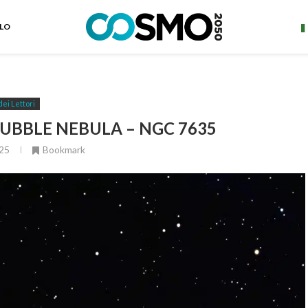
ELO
dei Lettori
BUBBLE NEBULA – NGC 7635
25
Bookmark