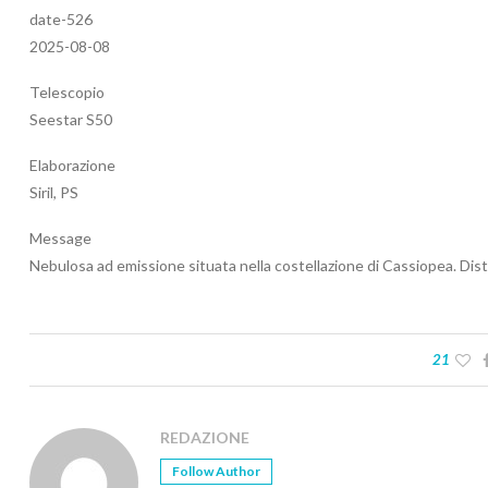
date-526
2025-08-08
Telescopio
Seestar S50
Elaborazione
Siril, PS
Message
Nebulosa ad emissione situata nella costellazione di Cassiopea. Dist
21
REDAZIONE
Follow Author