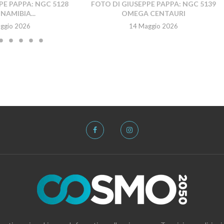
PE PAPPA: NGC 5128
FOTO DI GIUSEPPE PAPPA: NGC 5139
NAMIBIA...
OMEGA CENTAURI
ggio 2026
14 Maggio 2026