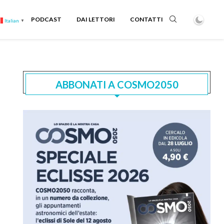
PODCAST
DAI LETTORI
CONTATTI
Italian
▼
ABBONATI A COSMO2050