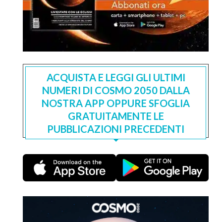
ACQUISTA E LEGGI GLI ULTIMI
NUMERI DI COSMO 2050 DALLA
NOSTRA APP OPPURE SFOGLIA
GRATUITAMENTE LE
PUBBLICAZIONI PRECEDENTI