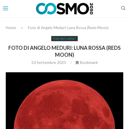
Home
»
Foto di Angelo Meduri: Luna Rossa (Reds Moon)
Foto dei Lettori
FOTO DI ANGELO MEDURI: LUNA ROSSA (REDS
MOON)
10 Settembre 2025
Bookmark