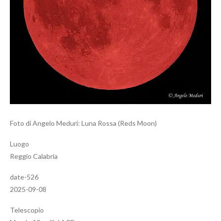
Foto di Angelo Meduri: Luna Rossa (Reds Moon)
Luogo
Reggio Calabria
date-526
2025-09-08
Telescopio