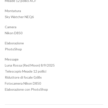
Meade 12 pollici ACF
Montatura
Sky Watcher NEQ6
Camera
Nikon D850
Elaborazione
PhotoShop
Message
Luna Rossa (Red Moon) 8/9/2025
Telescopio Meade 12 pollici
Riduttore di focale 0,68x
Fotocamera Nikon D850
Elaborazione con PhotoShop