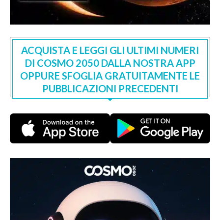
ACQUISTA E LEGGI GLI ULTIMI NUMERI
DI COSMO 2050 DALLA NOSTRA APP
OPPURE SFOGLIA GRATUITAMENTE LE
PUBBLICAZIONI PRECEDENTI