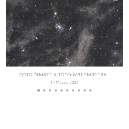
FOTO DI MATTIA TOTO: M81 E M82 TRA...
14 Maggio 2026