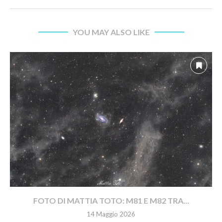
YOU MAY ALSO LIKE
FOTO DI MATTIA TOTO: M81 E M82 TRA...
14 Maggio 2026