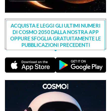
ACQUISTA E LEGGI GLI ULTIMI NUMERI
DI COSMO 2050 DALLA NOSTRA APP
OPPURE SFOGLIA GRATUITAMENTE LE
PUBBLICAZIONI PRECEDENTI