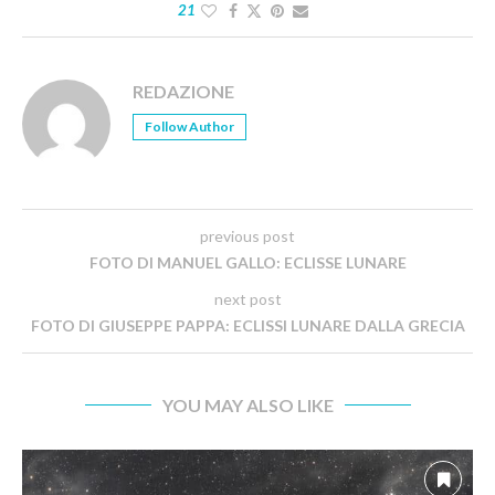
21
REDAZIONE
Follow Author
previous post
FOTO DI MANUEL GALLO: ECLISSE LUNARE
next post
FOTO DI GIUSEPPE PAPPA: ECLISSI LUNARE DALLA GRECIA
YOU MAY ALSO LIKE