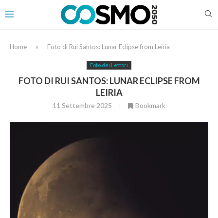
Home
»
Foto di Rui Santos: Lunar Eclipse from Leiria
Foto dei Lettori
FOTO DI RUI SANTOS: LUNAR ECLIPSE FROM
LEIRIA
11 Settembre 2025
Bookmark