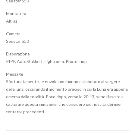
Seestar S50
Montatura
Alt-az
Camera
Seestar S50
Elaborazione
PIPP, AutoStakkert, Lightroom, Photoshop
Message
Sfortunatamente, le nuvole non hanno collaborato al sorgere
della luna, oscurando il momento preciso in cui la Luna era appena
emersa dalla totalità. Poco dopo, verso le 20:43, sono riuscito a
catturare questa immagine, che considero più riuscita dei miei
tentativi precedenti.