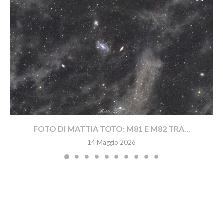
FOTO DI MATTIA TOTO: M81 E M82 TRA...
14 Maggio 2026