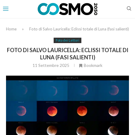
Home
»
Foto di Salvo Lauricella: Eclissi totale di Luna (fasi salienti)
Foto dei Lettori
FOTO DI SALVO LAURICELLA: ECLISSI TOTALE DI
LUNA (FASI SALIENTI)
11 Settembre 2025
Bookmark