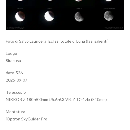
Foto di Salvo Lauricella: Eclissi totale di Luna (fasi salienti)
Luogo
Siracusa
date-526
2025-09-07
Telescopio
NIKKOR Z 180-600mm f/5.6-6.3 VR, Z TC-1.4x (840mm)
Montatura
iOptron SkyGuider Pro