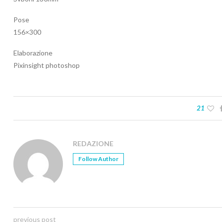
Pose
156×300
Elaborazione
Pixinsight photoshop
21
REDAZIONE
Follow Author
previous post