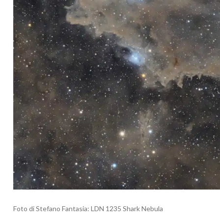
Foto di Stefano Fantasia: LDN 1235 Shark Nebula