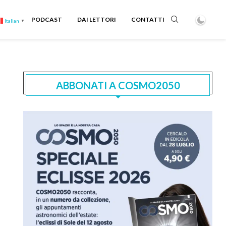
PODCAST
DAI LETTORI
CONTATTI
Italian
▼
ABBONATI A COSMO2050