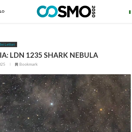
ELO
dei Lettori
IA: LDN 1235 SHARK NEBULA
025
Bookmark