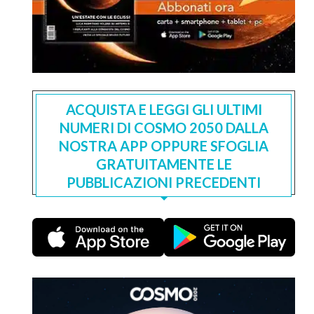
ACQUISTA E LEGGI GLI ULTIMI
NUMERI DI COSMO 2050 DALLA
NOSTRA APP OPPURE SFOGLIA
GRATUITAMENTE LE
PUBBLICAZIONI PRECEDENTI