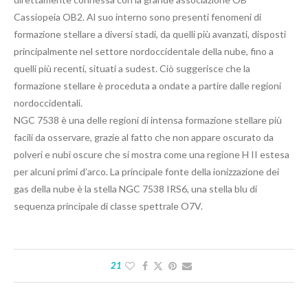
Cassiopeia OB2. Al suo interno sono presenti fenomeni di
formazione stellare a diversi stadi, da quelli più avanzati, disposti
principalmente nel settore nordoccidentale della nube, fino a
quelli più recenti, situati a sudest. Ciò suggerisce che la
formazione stellare è proceduta a ondate a partire dalle regioni
nordoccidentali.
NGC 7538 è una delle regioni di intensa formazione stellare più
facili da osservare, grazie al fatto che non appare oscurato da
polveri e nubi oscure che si mostra come una regione H II estesa
per alcuni primi d’arco. La principale fonte della ionizzazione dei
gas della nube è la stella NGC 7538 IRS6, una stella blu di
sequenza principale di classe spettrale O7V.
21