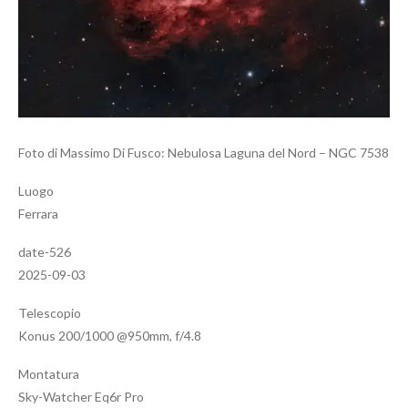
Foto di Massimo Di Fusco: Nebulosa Laguna del Nord – NGC 7538
Luogo
Ferrara
date-526
2025-09-03
Telescopio
Konus 200/1000 @950mm, f/4.8
Montatura
Sky-Watcher Eq6r Pro