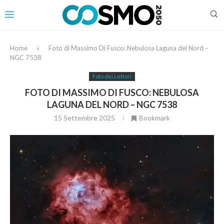
Home
»
Foto di Massimo Di Fusco: Nebulosa Laguna del Nord –
NGC 7538
Foto dei Lettori
FOTO DI MASSIMO DI FUSCO: NEBULOSA
LAGUNA DEL NORD – NGC 7538
15 Settembre 2025
Bookmark