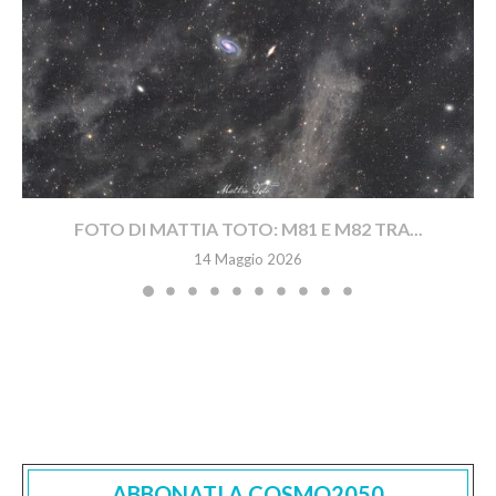
FOTO DI MATTIA TOTO: M81 E M82 TRA...
14 Maggio 2026
ABBONATI A COSMO2050