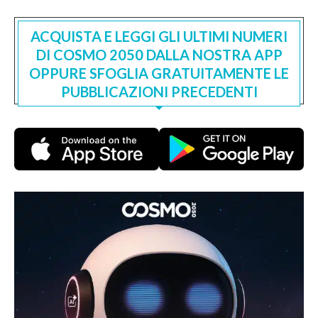
ACQUISTA E LEGGI GLI ULTIMI NUMERI
DI COSMO 2050 DALLA NOSTRA APP
OPPURE SFOGLIA GRATUITAMENTE LE
PUBBLICAZIONI PRECEDENTI