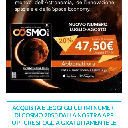
ACQUISTA E LEGGI GLI ULTIMI NUMERI
DI COSMO 2050 DALLA NOSTRA APP
OPPURE SFOGLIA GRATUITAMENTE LE