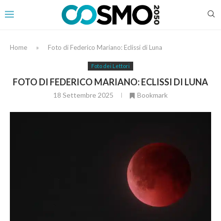
Home
»
Foto di Federico Mariano: Eclissi di Luna
Foto dei Lettori
FOTO DI FEDERICO MARIANO: ECLISSI DI LUNA
18 Settembre 2025
Bookmark