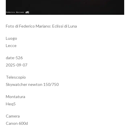
Foto di Federico Mariano: Eclissi di Luna
Luogo
Lecce
date-526
2025-09-07
Telescopio
Skywatcher newton 150/750
Montatura
Heq5
Camera
Canon 600d