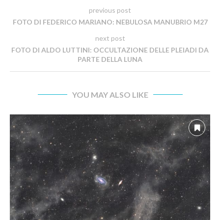
previous post
FOTO DI FEDERICO MARIANO: NEBULOSA MANUBRIO M27
next post
FOTO DI ALDO LUTTINI: OCCULTAZIONE DELLE PLEIADI DA
PARTE DELLA LUNA
YOU MAY ALSO LIKE