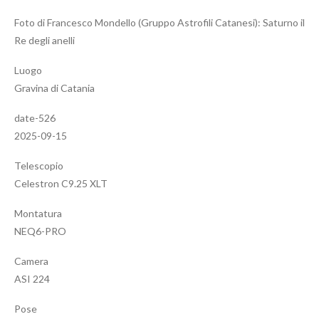
Foto di Francesco Mondello (Gruppo Astrofili Catanesi): Saturno il
Re degli anelli
Luogo
Gravina di Catania
date-526
2025-09-15
Telescopio
Celestron C9.25 XLT
Montatura
NEQ6-PRO
Camera
ASI 224
Pose