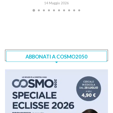
14 Maggio 2026
ABBONATI A COSMO2050