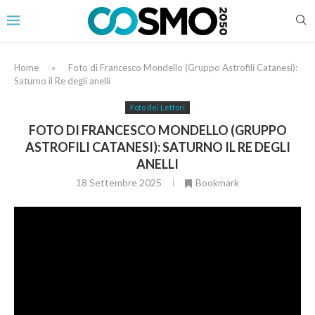
Home
»
Foto di Francesco Mondello (Gruppo Astrofili Catanesi):
Saturno il Re degli anelli
Foto dei Lettori
FOTO DI FRANCESCO MONDELLO (GRUPPO
ASTROFILI CATANESI): SATURNO IL RE DEGLI
ANELLI
18 Settembre 2025
Bookmark