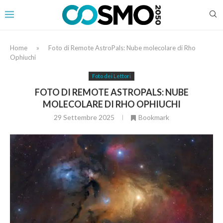
Home
»
Foto di Remote AstroPals: Nube molecolare di Rho
Ophiuchi
Foto dei Lettori
FOTO DI REMOTE ASTROPALS: NUBE
MOLECOLARE DI RHO OPHIUCHI
29 Settembre 2025
Bookmark