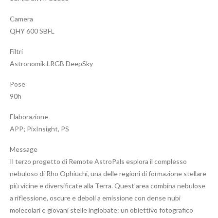
Camera
QHY 600 SBFL
Filtri
Astronomik LRGB DeepSky
Pose
90h
Elaborazione
APP; PixInsight, PS
Message
Il terzo progetto di Remote AstroPals esplora il complesso
nebuloso di Rho Ophiuchi, una delle regioni di formazione stellare
più vicine e diversificate alla Terra. Quest’area combina nebulose
a riflessione, oscure e deboli a emissione con dense nubi
molecolari e giovani stelle inglobate: un obiettivo fotografico