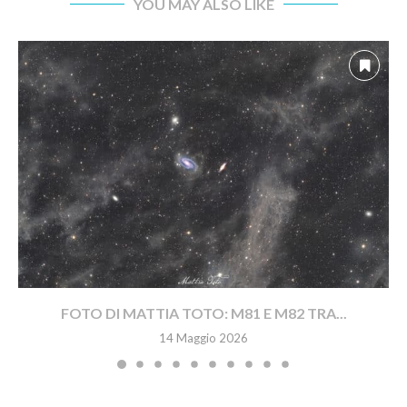
YOU MAY ALSO LIKE
FOTO DI MATTIA TOTO: M81 E M82 TRA...
14 Maggio 2026