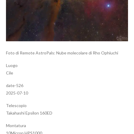
Foto di Remote AstroPals: Nube molecolare di Rho Ophiuchi
Luogo
Cile
date-526
2025-07-10
Telescopio
Takahashi Epsilon 160ED
Montatura
10Micron HPS1000