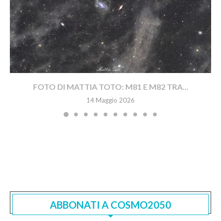
FOTO DI MATTIA TOTO: M81 E M82 TRA...
14 Maggio 2026
ABBONATI A COSMO2050