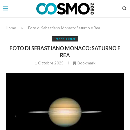
Home
»
Foto di Sebastiano Monaco: Saturno e Rea
Foto dei Lettori
FOTO DI SEBASTIANO MONACO: SATURNO E
REA
1 Ottobre 2025
Bookmark