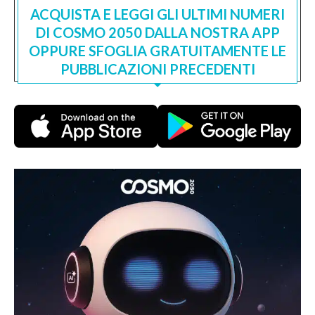
ACQUISTA E LEGGI GLI ULTIMI NUMERI
DI COSMO 2050 DALLA NOSTRA APP
OPPURE SFOGLIA GRATUITAMENTE LE
PUBBLICAZIONI PRECEDENTI