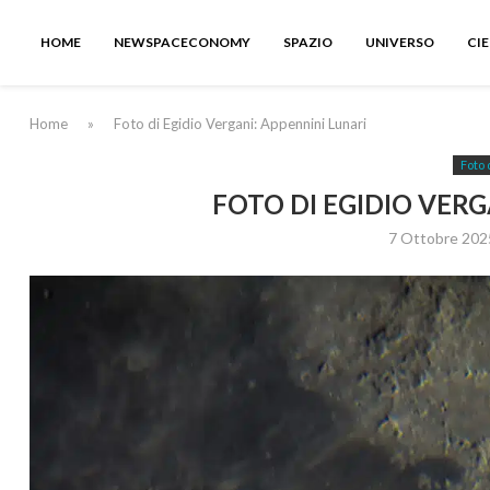
HOME
NEWSPACECONOMY
SPAZIO
UNIVERSO
CI
Home
»
Foto di Egidio Vergani: Appennini Lunari
Foto 
FOTO DI EGIDIO VERG
7 Ottobre 202