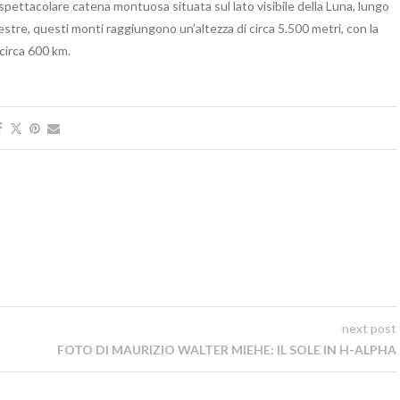
ettacolare catena montuosa situata sul lato visibile della Luna, lungo
estre, questi monti raggiungono un’altezza di circa 5.500 metri, con la
circa 600 km.
next post
FOTO DI MAURIZIO WALTER MIEHE: IL SOLE IN H-ALPHA