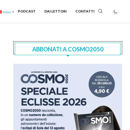
PODCAST
DAI LETTORI
CONTATTI
Italian
▼
ABBONATI A COSMO2050