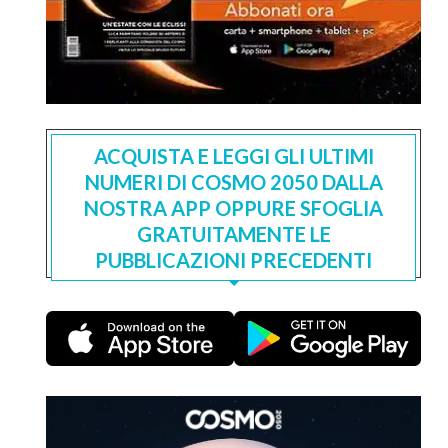
ACQUISTA E LEGGI GLI ULTIMI
NUMERI DI COSMO 2050 DALLA
NOSTRA APP OPPURE SFOGLIA
GRATUITAMENTE LE
PUBBLICAZIONI PRECEDENTI