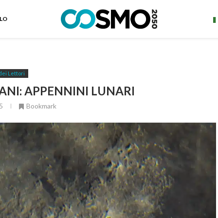
ELO
dei Lettori
ANI: APPENNINI LUNARI
5
Bookmark