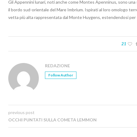
Gli Appennini lunari, noti anche come Montes Apenninus, sono una sp
il bordo sud-orientale del Mare Imbrium. Ispirati al loro omologo terr
vetta più alta rappresentata dal Monte Huygens, estendendosi per 
21
REDAZIONE
Follow Author
previous post
OCCHI PUNTATI SULLA COMETA LEMMON