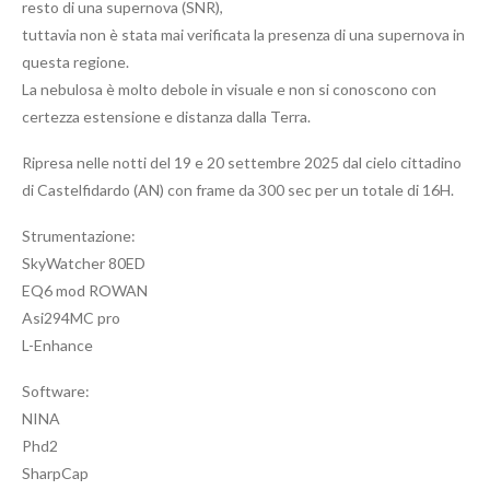
resto di una supernova (SNR),
tuttavia non è stata mai verificata la presenza di una supernova in
questa regione.
La nebulosa è molto debole in visuale e non si conoscono con
certezza estensione e distanza dalla Terra.
Ripresa nelle notti del 19 e 20 settembre 2025 dal cielo cittadino
di Castelfidardo (AN) con frame da 300 sec per un totale di 16H.
Strumentazione:
SkyWatcher 80ED
EQ6 mod ROWAN
Asi294MC pro
L-Enhance
Software:
NINA
Phd2
SharpCap