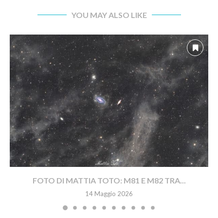
YOU MAY ALSO LIKE
FOTO DI MATTIA TOTO: M81 E M82 TRA...
14 Maggio 2026