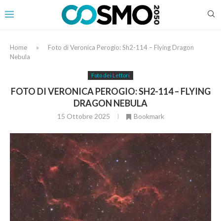
Home
»
Foto di Veronica Perogio: Sh2-114 – Flying Dragon
Nebula
Foto dei Lettori
FOTO DI VERONICA PEROGIO: SH2-114 – FLYING
DRAGON NEBULA
15 Ottobre 2025
Bookmark