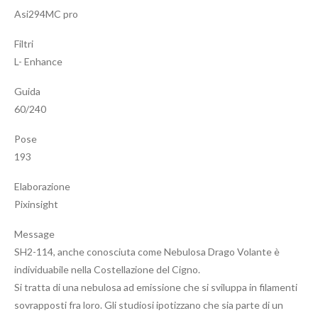
Asi294MC pro
Filtri
L- Enhance
Guida
60/240
Pose
193
Elaborazione
Pixinsight
Message
SH2-114, anche conosciuta come Nebulosa Drago Volante è
individuabile nella Costellazione del Cigno.
Si tratta di una nebulosa ad emissione che si sviluppa in filamenti
sovrapposti fra loro. Gli studiosi ipotizzano che sia parte di un