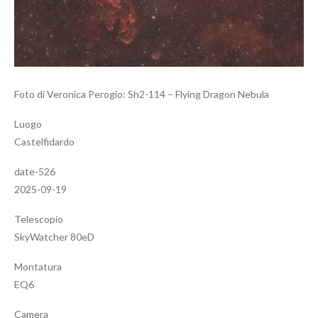
Foto di Veronica Perogio: Sh2-114 – Flying Dragon Nebula
Luogo
Castelfidardo
date-526
2025-09-19
Telescopio
SkyWatcher 80eD
Montatura
EQ6
Camera