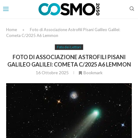
Home
»
Foto di Associazione Astrofili Pisani Galileo Galilei:
Cometa C/2025 A6 Lemmon
Foto dei Lettori
FOTO DI ASSOCIAZIONE ASTROFILI PISANI
GALILEO GALILEI: COMETA C/2025 A6 LEMMON
16 Ottobre 2025
Bookmark