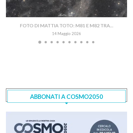
FOTO DI MATTIA TOTO: M81 E M82 TRA...
14 Maggio 2026
ABBONATI A COSMO2050