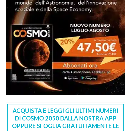
ACQUISTA E LEGGI GLI ULTIMI NUMERI
DI COSMO 2050 DALLA NOSTRA APP
OPPURE SFOGLIA GRATUITAMENTE LE