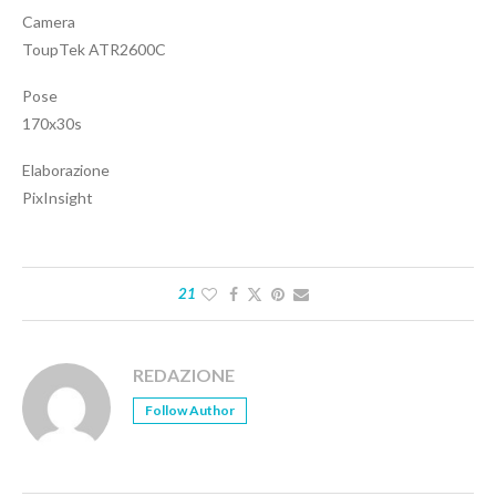
Camera
ToupTek ATR2600C
Pose
170x30s
Elaborazione
PixInsight
21
REDAZIONE
Follow Author