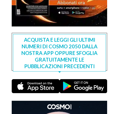
ACQUISTA E LEGGI GLI ULTIMI
NUMERI DI COSMO 2050 DALLA
NOSTRA APP OPPURE SFOGLIA
GRATUITAMENTE LE
PUBBLICAZIONI PRECEDENTI