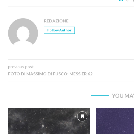
REDAZIONE
Follow Author
previous post
FOTO DI MASSIMO DI FUSCO: MESSIER 62
YOU MAY