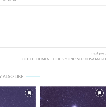
next post
FOTO DI DOMENICO DE SIMONE: NEBULOSA MAGO
 ALSO LIKE