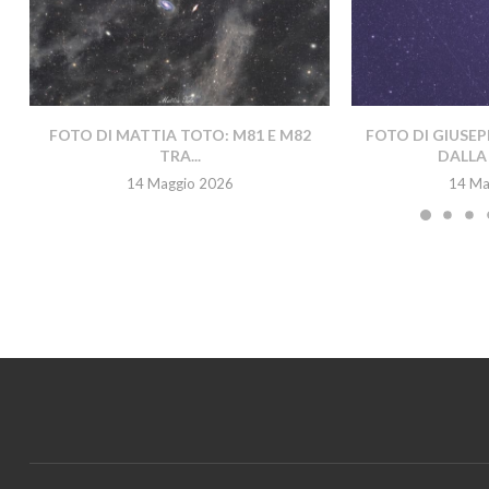
FOTO DI MATTIA TOTO: M81 E M82
FOTO DI GIUSEP
TRA...
DALLA 
14 Maggio 2026
14 Ma