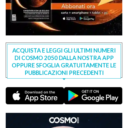
ACQUISTA E LEGGI GLI ULTIMI NUMERI
DI COSMO 2050 DALLA NOSTRA APP
OPPURE SFOGLIA GRATUITAMENTE LE
PUBBLICAZIONI PRECEDENTI