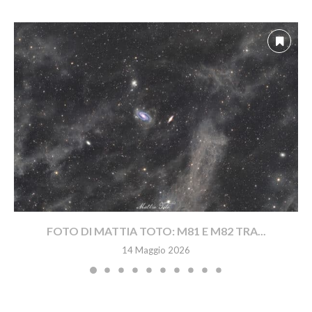
FOTO DI MATTIA TOTO: M81 E M82 TRA...
14 Maggio 2026