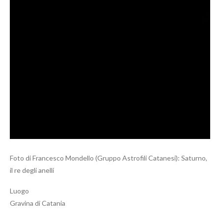
Foto di Francesco Mondello (Gruppo Astrofili Catanesi): Saturno,
il re degli anelli
Luogo
Gravina di Catania