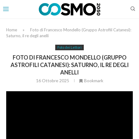
Home
»
Foto di Francesco Mondello (Gruppo Astrofili Catanesi):
Saturno, il re degli anelli
Foto dei Lettori
FOTO DI FRANCESCO MONDELLO (GRUPPO
ASTROFILI CATANESI): SATURNO, IL RE DEGLI
ANELLI
16 Ottobre 2025
Bookmark