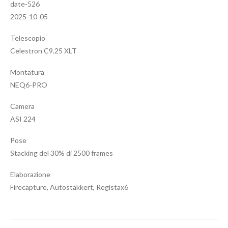
date-526
2025-10-05
Telescopio
Celestron C9.25 XLT
Montatura
NEQ6-PRO
Camera
ASI 224
Pose
Stacking del 30% di 2500 frames
Elaborazione
Firecapture, Autostakkert, Registax6