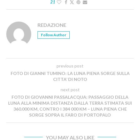
21
REDAZIONE
Follow Author
previous post
FOTO DI GIANNI TUMINO: LA LUNA PIENA SORGE SULLA
CITTA’ DI NOTO
next post
FOTO DI GIOVANNI PASSALACQUA: PASSAGGIO DELLA
LUNA ALLA MINIMA DISTANZA DALLA TERRA STIMATA SUI
360.000 KM, CONTRO I 384 000 KM – LUNA PIENA CHE
SORGE SOPRA IL FARO DI PORTOPALO
YOU MAY ALSO LIKE