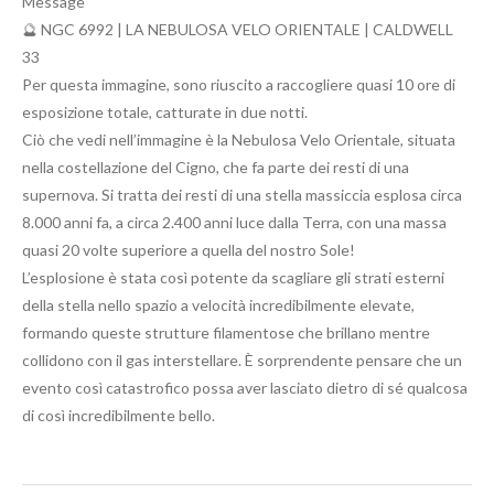
Message
🔮 NGC 6992 | LA NEBULOSA VELO ORIENTALE | CALDWELL
33
Per questa immagine, sono riuscito a raccogliere quasi 10 ore di
esposizione totale, catturate in due notti.
Ciò che vedi nell’immagine è la Nebulosa Velo Orientale, situata
nella costellazione del Cigno, che fa parte dei resti di una
supernova. Si tratta dei resti di una stella massiccia esplosa circa
8.000 anni fa, a circa 2.400 anni luce dalla Terra, con una massa
quasi 20 volte superiore a quella del nostro Sole!
L’esplosione è stata così potente da scagliare gli strati esterni
della stella nello spazio a velocità incredibilmente elevate,
formando queste strutture filamentose che brillano mentre
collidono con il gas interstellare. È sorprendente pensare che un
evento così catastrofico possa aver lasciato dietro di sé qualcosa
di così incredibilmente bello.