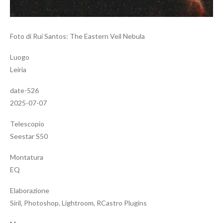
Foto di Rui Santos: The Eastern Veil Nebula
Luogo
Leiria
date-526
2025-07-07
Telescopio
Seestar S50
Montatura
EQ
Elaborazione
Siril, Photoshop, Lightroom, RCastro Plugins