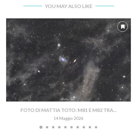
YOU MAY ALSO LIKE
FOTO DI MATTIA TOTO: M81 E M82 TRA...
14 Maggio 2026