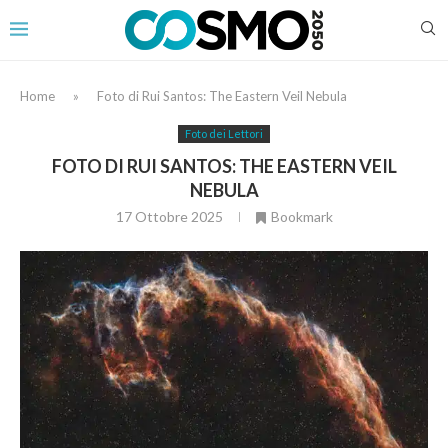
Home
»
Foto di Rui Santos: The Eastern Veil Nebula
Foto dei Lettori
FOTO DI RUI SANTOS: THE EASTERN VEIL
NEBULA
17 Ottobre 2025
Bookmark