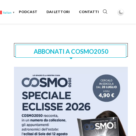
PODCAST
DAI LETTORI
CONTATTI
Italian
▼
ABBONATI A COSMO2050