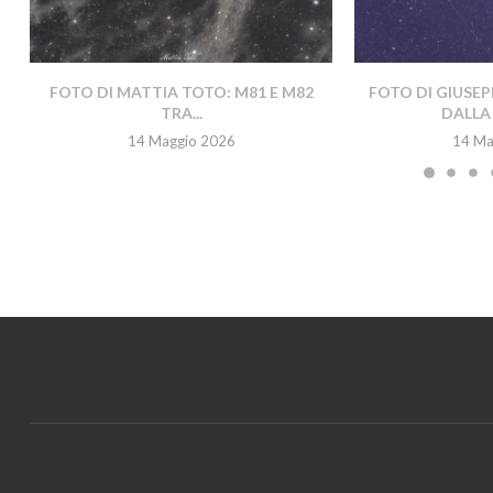
FOTO DI MATTIA TOTO: M81 E M82
FOTO DI GIUSEP
TRA...
DALLA 
14 Maggio 2026
14 Ma