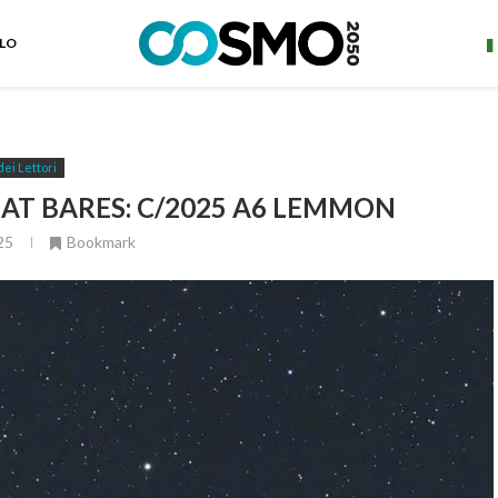
ELO
dei Lettori
AT BARES: C/2025 A6 LEMMON
25
Bookmark