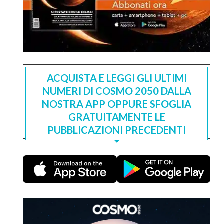
ACQUISTA E LEGGI GLI ULTIMI
NUMERI DI COSMO 2050 DALLA
NOSTRA APP OPPURE SFOGLIA
GRATUITAMENTE LE
PUBBLICAZIONI PRECEDENTI