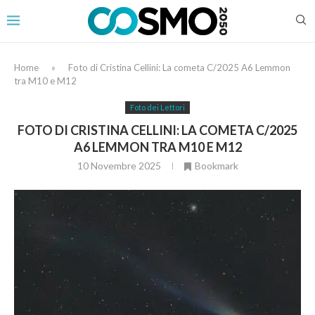
Home
»
Foto di Cristina Cellini: La cometa C/2025 A6 Lemmon
tra M10 e M12
Foto dei Lettori
FOTO DI CRISTINA CELLINI: LA COMETA C/2025
A6 LEMMON TRA M10 E M12
10 Novembre 2025
Bookmark