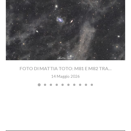
FOTO DI MATTIA TOTO: M81 E M82 TRA...
14 Maggio 2026