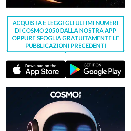
ACQUISTA E LEGGI GLI ULTIMI NUMERI
DI COSMO 2050 DALLA NOSTRA APP
OPPURE SFOGLIA GRATUITAMENTE LE
PUBBLICAZIONI PRECEDENTI