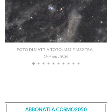
FOTO DI MATTIA TOTO: M81 E M82 TRA...
14 Maggio 2026
ABBONATI A COSMO2050