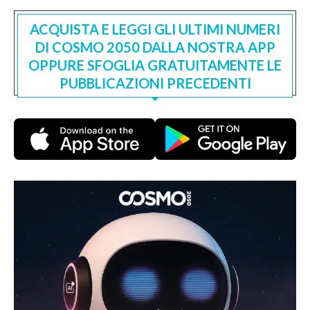
ACQUISTA E LEGGI GLI ULTIMI NUMERI
DI COSMO 2050 DALLA NOSTRA APP
OPPURE SFOGLIA GRATUITAMENTE LE
PUBBLICAZIONI PRECEDENTI