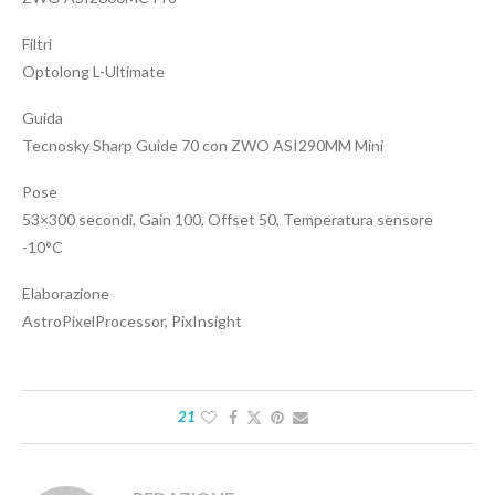
Filtri
Optolong L-Ultimate
Guida
Tecnosky Sharp Guide 70 con ZWO ASI290MM Mini
Pose
53×300 secondi, Gain 100, Offset 50, Temperatura sensore
-10°C
Elaborazione
AstroPixelProcessor, PixInsight
21