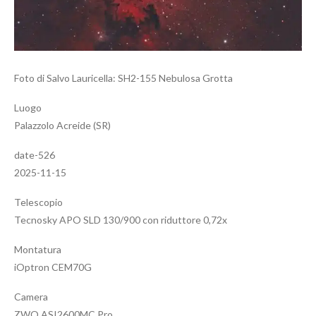
Foto di Salvo Lauricella: SH2-155 Nebulosa Grotta
Luogo
Palazzolo Acreide (SR)
date-526
2025-11-15
Telescopio
Tecnosky APO SLD 130/900 con riduttore 0,72x
Montatura
iOptron CEM70G
Camera
ZWO ASI2600MC Pro