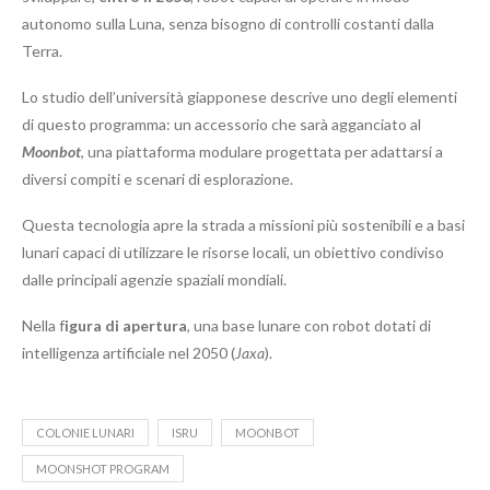
autonomo sulla Luna, senza bisogno di controlli costanti dalla
Terra.
Lo studio dell’università giapponese descrive uno degli elementi
di questo programma: un accessorio che sarà agganciato al
Moonbot
, una piattaforma modulare progettata per adattarsi a
diversi compiti e scenari di esplorazione.
Questa tecnologia apre la strada a missioni più sostenibili e a basi
lunari capaci di utilizzare le risorse locali, un obiettivo condiviso
dalle principali agenzie spaziali mondiali.
Nella f
igura di apertura
, una base lunare con robot dotati di
intelligenza artificiale nel 2050 (
Jaxa
).
COLONIE LUNARI
ISRU
MOONBOT
MOONSHOT PROGRAM