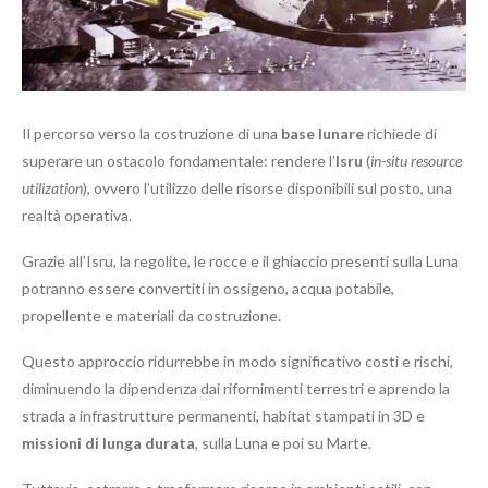
Il percorso verso la costruzione di una
base lunare
richiede di
superare un ostacolo fondamentale: rendere l’
Isru
(
in-situ resource
utilization
), ovvero l’utilizzo delle risorse disponibili sul posto, una
realtà operativa.
Grazie all’Isru, la regolite, le rocce e il ghiaccio presenti sulla Luna
potranno essere convertiti in ossigeno, acqua potabile,
propellente e materiali da costruzione.
Questo approccio ridurrebbe in modo significativo costi e rischi,
diminuendo la dipendenza dai rifornimenti terrestri e aprendo la
strada a infrastrutture permanenti, habitat stampati in 3D e
missioni di lunga durata
, sulla Luna e poi su Marte.