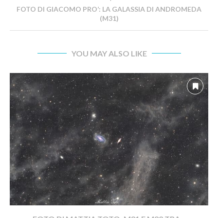
FOTO DI GIACOMO PRO’: LA GALASSIA DI ANDROMEDA
(M31)
YOU MAY ALSO LIKE