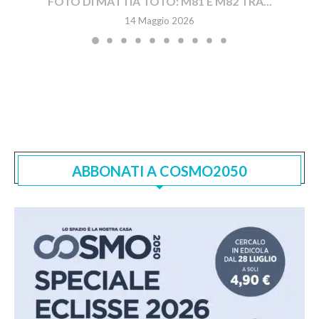
FOTO DI MATTIA TOTO: M81 E M82 TRA...
14 Maggio 2026
ABBONATI A COSMO2050