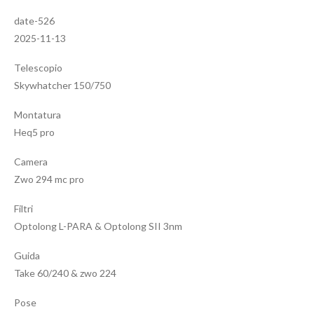
date-526
2025-11-13
Telescopio
Skywhatcher 150/750
Montatura
Heq5 pro
Camera
Zwo 294 mc pro
Filtri
Optolong L-PARA & Optolong SII 3nm
Guida
Take 60/240 & zwo 224
Pose