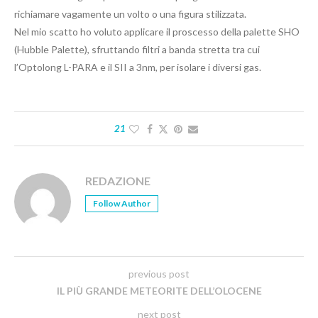
richiamare vagamente un volto o una figura stilizzata.
Nel mio scatto ho voluto applicare il proscesso della palette SHO
(Hubble Palette), sfruttando filtri a banda stretta tra cui
l’Optolong L-PARA e il SII a 3nm, per isolare i diversi gas.
21
REDAZIONE
Follow Author
previous post
IL PIÙ GRANDE METEORITE DELL’OLOCENE
next post