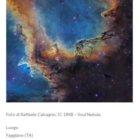
Foto di Raffaele Calcagno: IC 1848 – Soul Nebula
Luogo
Faggiano (TA)