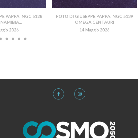
PE PAPPA: NGC 5128
FOTO DI GIUSEPPE PAPPA: NGC 5139
NAMIBIA...
OMEGA CENTAURI
ggio 2026
14 Maggio 2026