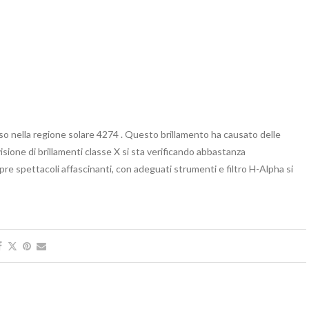
o nella regione solare 4274 . Questo brillamento ha causato delle
visione di brillamenti classe X si sta verificando abbastanza
re spettacoli affascinanti, con adeguati strumenti e filtro H-Alpha si