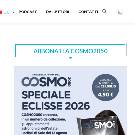
PODCAST
DAI LETTORI
CONTATTI
Italian
▼
ABBONATI A COSMO2050