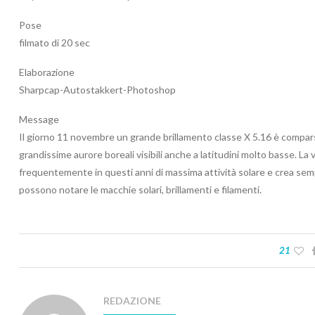
Pose
filmato di 20 sec
Elaborazione
Sharpcap-Autostakkert-Photoshop
Message
Il giorno 11 novembre un grande brillamento classe X 5.16 è compars
grandissime aurore boreali visibili anche a latitudini molto basse. La 
frequentemente in questi anni di massima attività solare e crea semp
possono notare le macchie solari, brillamenti e filamenti.
21
REDAZIONE