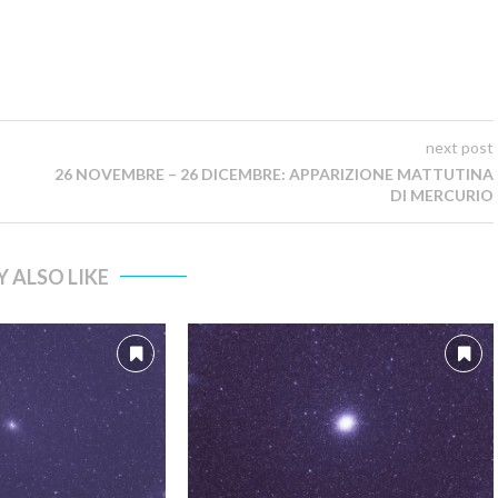
next post
26 NOVEMBRE – 26 DICEMBRE: APPARIZIONE MATTUTINA
DI MERCURIO
 ALSO LIKE