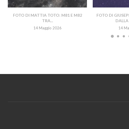
FOTO DI MATTIA TOTO: M81 E M82
FOTO DI GIUSEP
TRA...
DALLA 
14 Maggio 2026
14 Ma