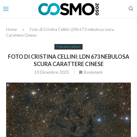
Home
»
Foto di Cristina Cellini: LDN 673 nebulosa scura
Carattere Cinese
Foto dei Lettori
FOTO DI CRISTINA CELLINI: LDN 673 NEBULOSA
SCURA CARATTERE CINESE
10 Dicembre 2025
Bookmark