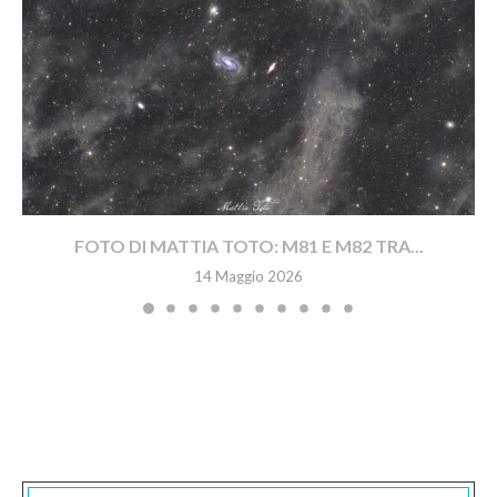
FOTO DI MATTIA TOTO: M81 E M82 TRA...
14 Maggio 2026