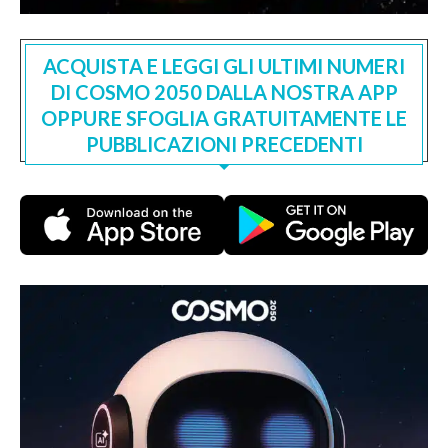
ACQUISTA E LEGGI GLI ULTIMI NUMERI
DI COSMO 2050 DALLA NOSTRA APP
OPPURE SFOGLIA GRATUITAMENTE LE
PUBBLICAZIONI PRECEDENTI