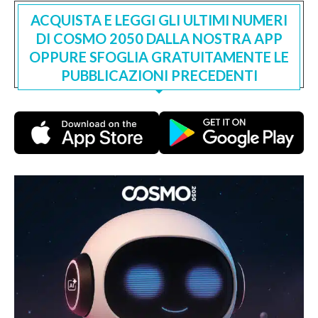
ACQUISTA E LEGGI GLI ULTIMI NUMERI
DI COSMO 2050 DALLA NOSTRA APP
OPPURE SFOGLIA GRATUITAMENTE LE
PUBBLICAZIONI PRECEDENTI