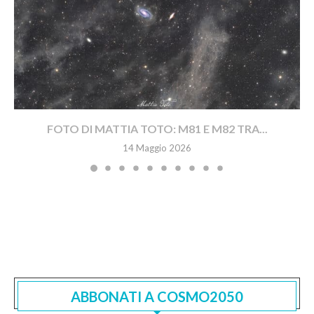
FOTO DI MATTIA TOTO: M81 E M82 TRA...
14 Maggio 2026
ABBONATI A COSMO2050