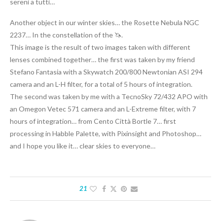
sereni a tutti…
Another object in our winter skies… the Rosette Nebula NGC
2237… In the constellation of the 🦄.
This image is the result of two images taken with different
lenses combined together… the first was taken by my friend
Stefano Fantasia with a Skywatch 200/800 Newtonian ASI 294
camera and an L-H filter, for a total of 5 hours of integration.
The second was taken by me with a TecnoSky 72/432 APO with
an Omegon Vetec 571 camera and an L-Extreme filter, with 7
hours of integration… from Cento Città Bortle 7… first
processing in Habble Palette, with Pixinsight and Photoshop…
and I hope you like it… clear skies to everyone…
21