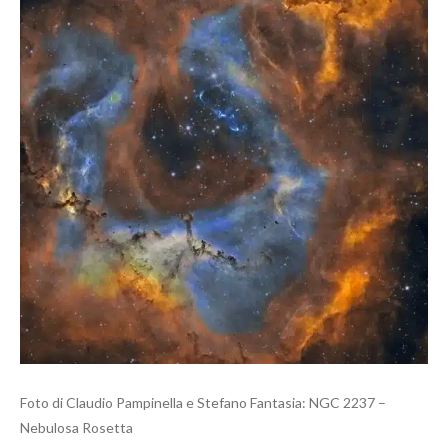
Foto di Claudio Pampinella e Stefano Fantasia: NGC 2237 –
Nebulosa Rosetta