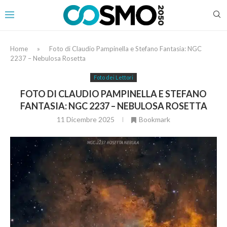
Home
»
Foto di Claudio Pampinella e Stefano Fantasia: NGC
2237 – Nebulosa Rosetta
Foto dei Lettori
FOTO DI CLAUDIO PAMPINELLA E STEFANO
FANTASIA: NGC 2237 – NEBULOSA ROSETTA
11 Dicembre 2025
Bookmark