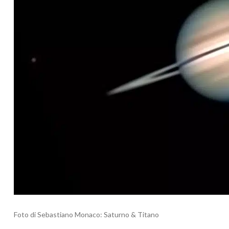
Foto di Sebastiano Monaco: Saturno & Titano