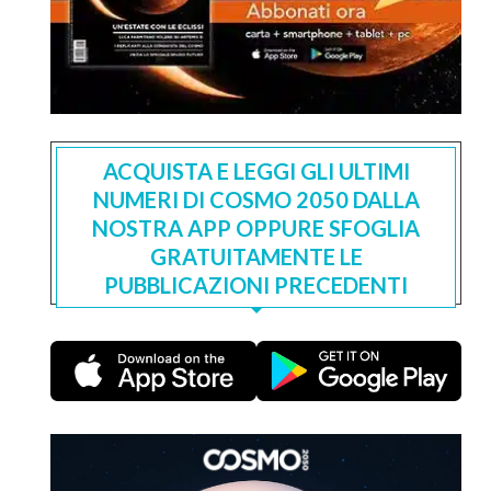
ACQUISTA E LEGGI GLI ULTIMI
NUMERI DI COSMO 2050 DALLA
NOSTRA APP OPPURE SFOGLIA
GRATUITAMENTE LE
PUBBLICAZIONI PRECEDENTI