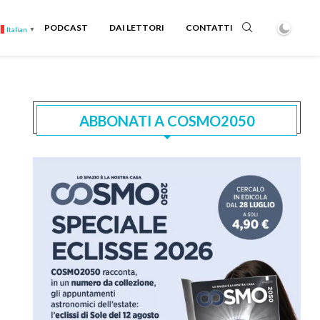
PODCAST
DAI LETTORI
CONTATTI
Italian
▼
ABBONATI A COSMO2050