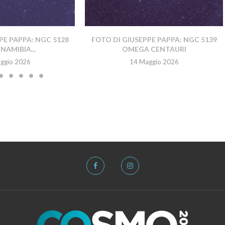
PE PAPPA: NGC 5128
FOTO DI GIUSEPPE PAPPA: NGC 5139
NAMIBIA...
OMEGA CENTAURI
ggio 2026
14 Maggio 2026