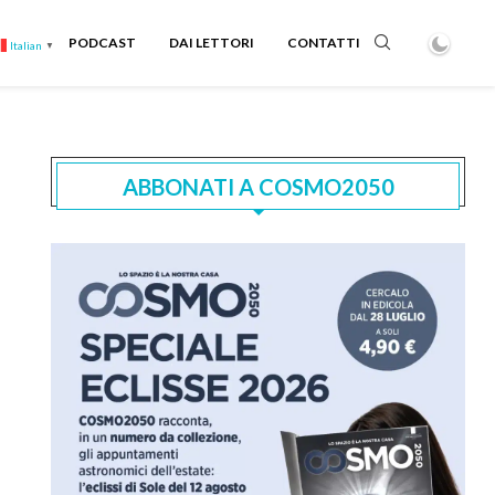
PODCAST
DAI LETTORI
CONTATTI
Italian
▼
ABBONATI A COSMO2050