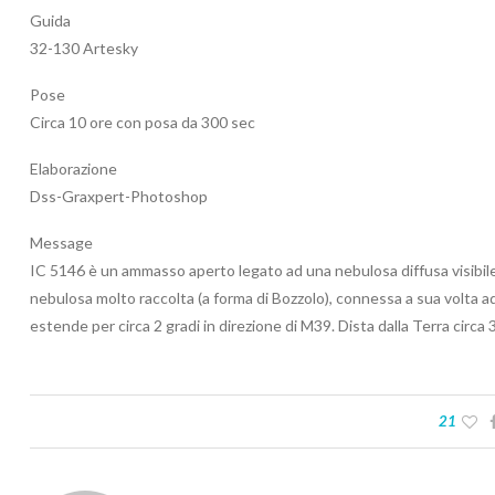
Guida
32-130 Artesky
Pose
Circa 10 ore con posa da 300 sec
Elaborazione
Dss-Graxpert-Photoshop
Message
IC 5146 è un ammasso aperto legato ad una nebulosa diffusa visibile
nebulosa molto raccolta (a forma di Bozzolo), connessa a sua volta ad
estende per circa 2 gradi in direzione di M39. Dista dalla Terra circa 
21