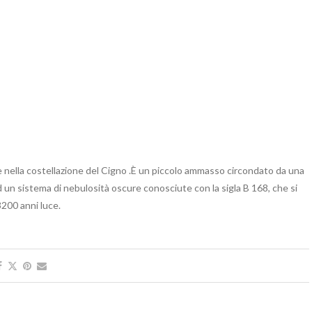
 nella costellazione del Cigno .È un piccolo ammasso circondato da una
 un sistema di nebulosità oscure conosciute con la sigla B 168, che si
3200 anni luce.