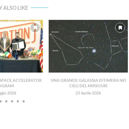
 ALSO LIKE
SPACE ACCELERATOR
UNA GRANDE GALASSIA EFFIMERA NEI
OGRAM
CIELI DEL MISSOURI
ggio 2026
23 Aprile 2026