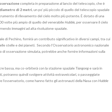
osservazione
completa in preparazione al lancio del telescopio, che è
diametro di 2 metri
, un po’ più piccolo di quello del telescopio spaziale
rumento di rilevamento del cielo molto più potente. È dotato di una
00 volte più ampio di quello del venerabile
Hubble
, per osservare il cielo
ornendo immagini ad alta risoluzione spaziale.
ale di Pechino, fornirà un contributo significativo in diversi campi, tra cui
, delle stelle e dei pianeti. Secondo l’Osservatorio astronomico nazionale
o di osservazione simulata, potrebbe anche fornire informazioni sulla
tre bassa, ma co-orbiterà con la stazione spaziale
Tiangong
e sarà in
ti, potranno quindi svolgere attività extraveicolari, o passeggiate
re l’osservatorio, come hanno fatto gli astronauti della Nasa con
Hubble