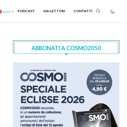
PODCAST
DAI LETTORI
CONTATTI
Italian
▼
ABBONATI A COSMO2050