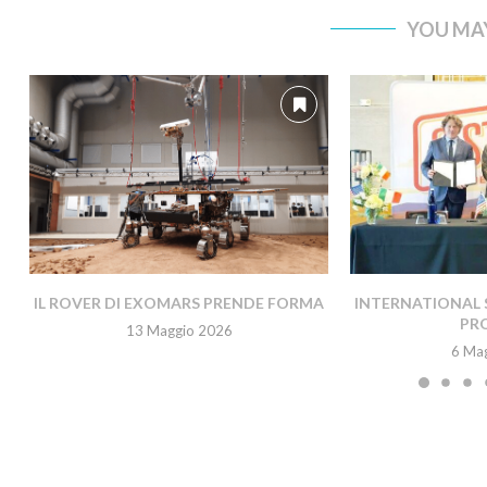
YOU MAY
IL ROVER DI EXOMARS PRENDE FORMA
INTERNATIONAL 
PR
13 Maggio 2026
6 Ma