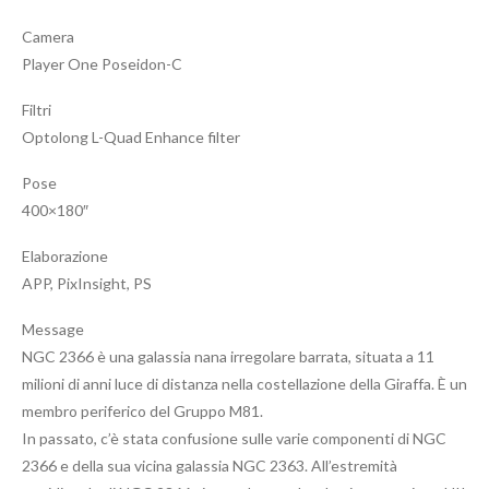
Camera
Player One Poseidon-C
Filtri
Optolong L-Quad Enhance filter
Pose
400×180″
Elaborazione
APP, PixInsight, PS
Message
NGC 2366 è una galassia nana irregolare barrata, situata a 11
milioni di anni luce di distanza nella costellazione della Giraffa. È un
membro periferico del Gruppo M81.
In passato, c’è stata confusione sulle varie componenti di NGC
2366 e della sua vicina galassia NGC 2363. All’estremità