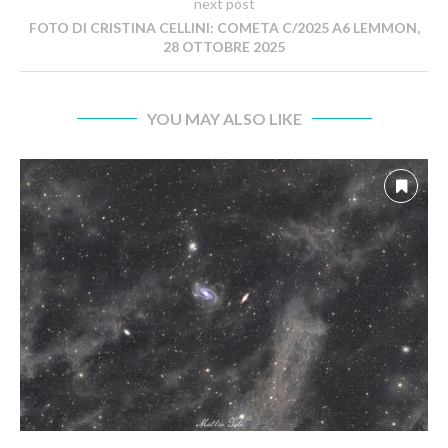
next post
FOTO DI CRISTINA CELLINI: COMETA C/2025 A6 LEMMON,
28 OTTOBRE 2025
YOU MAY ALSO LIKE