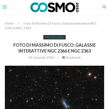
Home
»
Foto di Massimo Di Fusco: Galassie interattive NGC
2366 e NGC 2363
Foto dei Lettori
FOTO DI MASSIMO DI FUSCO: GALASSIE
INTERATTIVE NGC 2366 E NGC 2363
26 Gennaio 2026
Bookmark