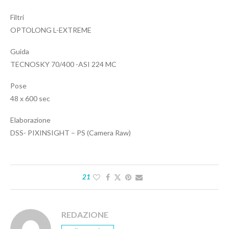
Filtri
OPTOLONG L-EXTREME
Guida
TECNOSKY 70/400 -ASI 224 MC
Pose
48 x 600 sec
Elaborazione
DSS- PIXINSIGHT – PS (Camera Raw)
21
REDAZIONE