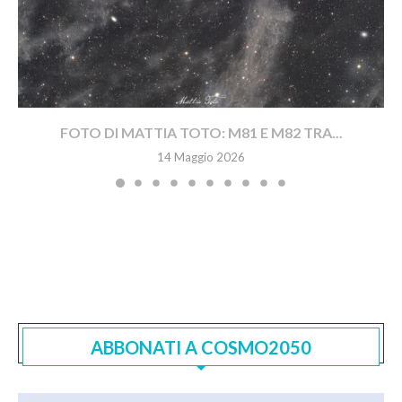
FOTO DI MATTIA TOTO: M81 E M82 TRA...
14 Maggio 2026
ABBONATI A COSMO2050