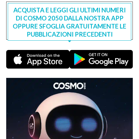
ACQUISTA E LEGGI GLI ULTIMI NUMERI
DI COSMO 2050 DALLA NOSTRA APP
OPPURE SFOGLIA GRATUITAMENTE LE
PUBBLICAZIONI PRECEDENTI