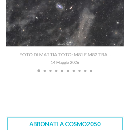
FOTO DI MATTIA TOTO: M81 E M82 TRA...
14 Maggio 2026
ABBONATI A COSMO2050