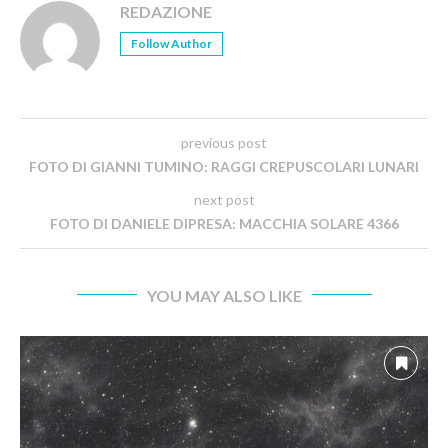
REDAZIONE
Follow Author
previous post
FOTO DI GIANNI TUMINO: RAGGI CREPUSCOLARI LUNARI
next post
FOTO DI DANIELE DIPRESA: MACCHIA SOLARE 4366
YOU MAY ALSO LIKE