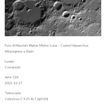
Foto di Maurizio Walter Miehe: Luna – Crateri Hipparchus
Albategnius e Klein
Luogo
Cornaredo
date-526
2025-12-27
Telescopio
Celestron C 9.25 XLT (@f/20)