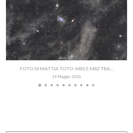
FOTO DI MATTIA TOTO: M81 E M82 TRA...
14 Maggio 2026