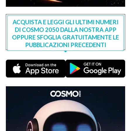
ACQUISTA E LEGGI GLI ULTIMI NUMERI
DI COSMO 2050 DALLA NOSTRA APP
OPPURE SFOGLIA GRATUITAMENTE LE
PUBBLICAZIONI PRECEDENTI