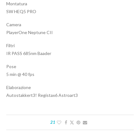
Montatura
SW HEQ5 PRO
Camera
PlayerOne Neptune CII
Filtri
IR PASS 685nm Baader
Pose
5 min @ 40 fps
Elaborazione
Autostakkert3! Registax6 Astroart3
21