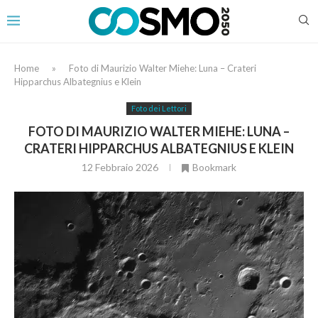
Home
»
Foto di Maurizio Walter Miehe: Luna – Crateri
Hipparchus Albategnius e Klein
Foto dei Lettori
FOTO DI MAURIZIO WALTER MIEHE: LUNA –
CRATERI HIPPARCHUS ALBATEGNIUS E KLEIN
12 Febbraio 2026
Bookmark