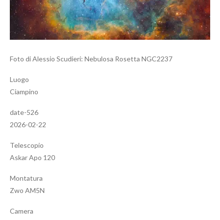
Foto di Alessio Scudieri: Nebulosa Rosetta NGC2237
Luogo
Ciampino
date-526
2026-02-22
Telescopio
Askar Apo 120
Montatura
Zwo AM5N
Camera