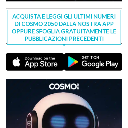
ACQUISTA E LEGGI GLI ULTIMI NUMERI
DI COSMO 2050 DALLA NOSTRA APP
OPPURE SFOGLIA GRATUITAMENTE LE
PUBBLICAZIONI PRECEDENTI