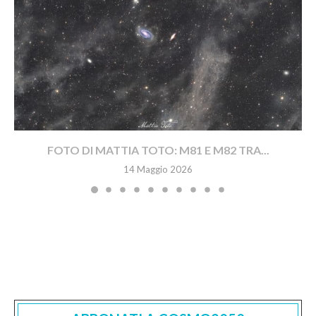
FOTO DI MATTIA TOTO: M81 E M82 TRA...
14 Maggio 2026