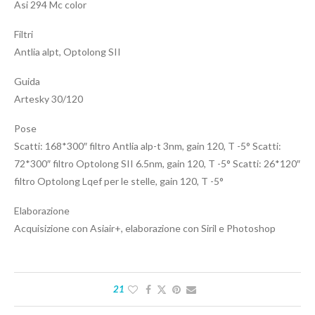
Asi 294 Mc color
Filtri
Antlia alpt, Optolong SII
Guida
Artesky 30/120
Pose
Scatti: 168*300″ filtro Antlia alp-t 3nm, gain 120, T -5° Scatti:
72*300″ filtro Optolong SII 6.5nm, gain 120, T -5° Scatti: 26*120″
filtro Optolong Lqef per le stelle, gain 120, T -5°
Elaborazione
Acquisizione con Asiair+, elaborazione con Siril e Photoshop
21