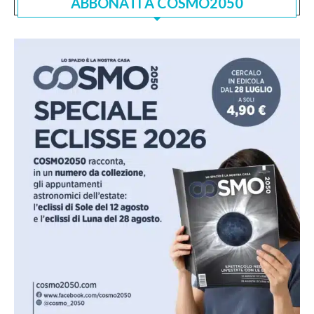
ABBONATI A COSMO2050