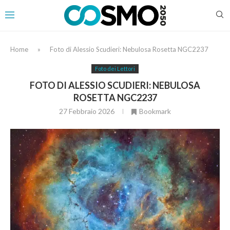
Home
»
Foto di Alessio Scudieri: Nebulosa Rosetta NGC2237
Foto dei Lettori
FOTO DI ALESSIO SCUDIERI: NEBULOSA
ROSETTA NGC2237
27 Febbraio 2026
Bookmark