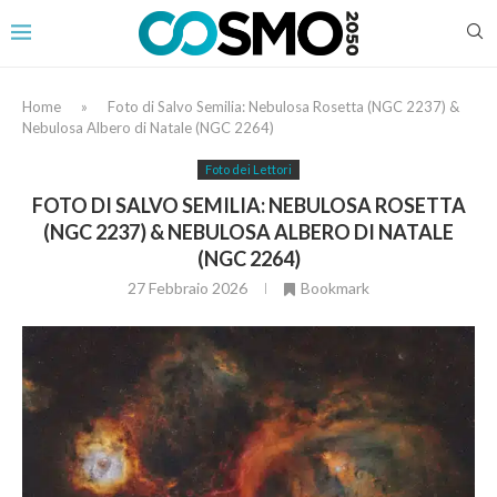
Home
»
Foto di Salvo Semilia: Nebulosa Rosetta (NGC 2237) &
Nebulosa Albero di Natale (NGC 2264)
Foto dei Lettori
FOTO DI SALVO SEMILIA: NEBULOSA ROSETTA
(NGC 2237) & NEBULOSA ALBERO DI NATALE
(NGC 2264)
27 Febbraio 2026
Bookmark