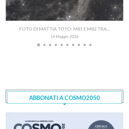
FOTO DI MATTIA TOTO: M81 E M82 TRA...
14 Maggio 2026
ABBONATI A COSMO2050