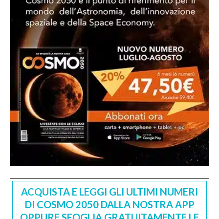
ACQUISTA E LEGGI GLI ULTIMI NUMERI
DI COSMO 2050 DALLA NOSTRA APP
OPPURE SFOGLIA GRATUITAMENTE LE