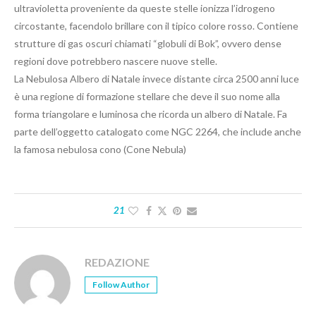
ultravioletta proveniente da queste stelle ionizza l’idrogeno
circostante, facendolo brillare con il tipico colore rosso. Contiene
strutture di gas oscuri chiamati “globuli di Bok”, ovvero dense
regioni dove potrebbero nascere nuove stelle.
La Nebulosa Albero di Natale invece distante circa 2500 anni luce
è una regione di formazione stellare che deve il suo nome alla
forma triangolare e luminosa che ricorda un albero di Natale. Fa
parte dell’oggetto catalogato come NGC 2264, che include anche
la famosa nebulosa cono (Cone Nebula)
21
REDAZIONE
Follow Author