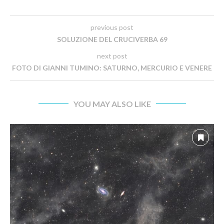
previous post
SOLUZIONE DEL CRUCIVERBA 69
next post
FOTO DI GIANNI TUMINO: SATURNO, MERCURIO E VENERE
YOU MAY ALSO LIKE