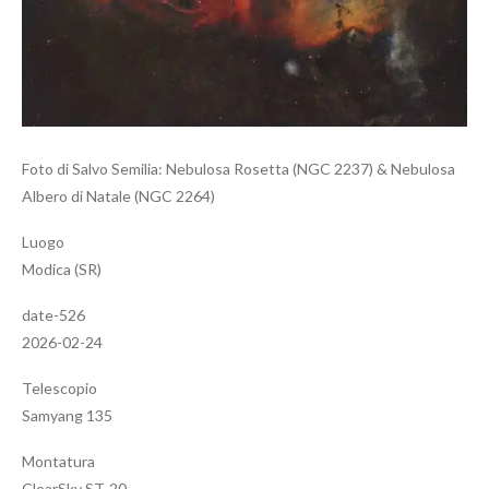
Foto di Salvo Semilia: Nebulosa Rosetta (NGC 2237) & Nebulosa
Albero di Natale (NGC 2264)
Luogo
Modica (SR)
date-526
2026-02-24
Telescopio
Samyang 135
Montatura
ClearSky ST-20