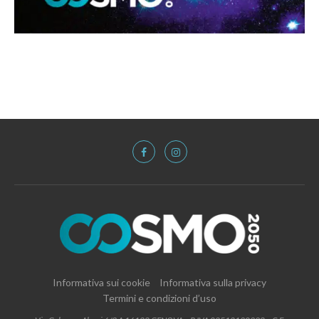
Informativa sui cookie
Informativa sulla privacy
Termini e condizioni d’uso