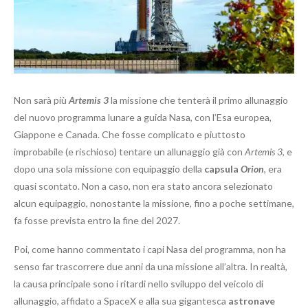
Non sarà più
Artemis 3
la missione che tenterà il primo allunaggio
del nuovo programma lunare a guida Nasa, con l’Esa europea,
Giappone e Canada. Che fosse complicato e piuttosto
improbabile (e rischioso) tentare un allunaggio già con
Artemis 3
, e
dopo una sola missione con equipaggio della
capsula
Orion
, era
quasi scontato. Non a caso, non era stato ancora selezionato
alcun equipaggio, nonostante la missione, fino a poche settimane,
fa fosse prevista entro la fine del 2027.
Poi, come hanno commentato i capi Nasa del programma, non ha
senso far trascorrere due anni da una missione all’altra. In realtà,
la causa principale sono i ritardi nello sviluppo del veicolo di
allunaggio, affidato a SpaceX e alla sua gigantesca
astronave