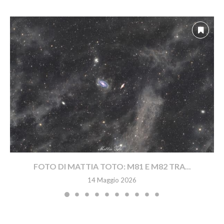
FOTO DI MATTIA TOTO: M81 E M82 TRA...
14 Maggio 2026