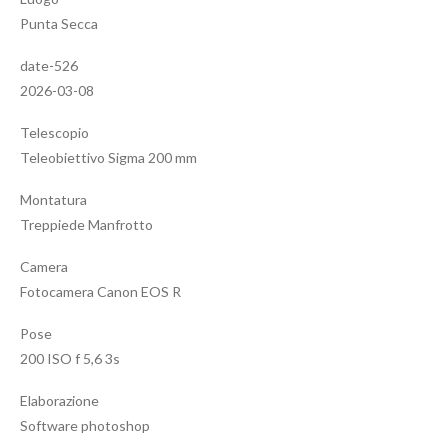
Punta Secca
date-526
2026-03-08
Telescopio
Teleobiettivo Sigma 200 mm
Montatura
Treppiede Manfrotto
Camera
Fotocamera Canon EOS R
Pose
200 ISO f 5,6 3s
Elaborazione
Software photoshop