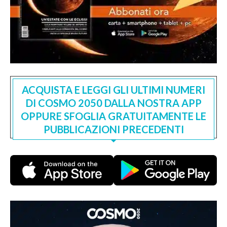
ACQUISTA E LEGGI GLI ULTIMI NUMERI
DI COSMO 2050 DALLA NOSTRA APP
OPPURE SFOGLIA GRATUITAMENTE LE
PUBBLICAZIONI PRECEDENTI