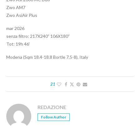
Zwo AM7
Zwo AsiAir Plus
mar 2026
senza filtro: 217X240” 106X180”
Tot: 19h 46’
Modena (Sqm 18.4-18.8 Bortle 7,5-8), Italy
21
REDAZIONE
Follow Author