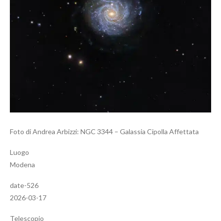
Foto di Andrea Arbizzi: NGC 3344 – Galassia Cipolla Affettata
Luogo
Modena
date-526
2026-03-17
Telescopio