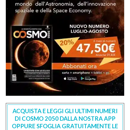
ACQUISTA E LEGGI GLI ULTIMI NUMERI
DI COSMO 2050 DALLA NOSTRA APP
OPPURE SFOGLIA GRATUITAMENTE LE