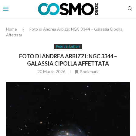
Home
»
Foto di Andrea Arbizzi: NGC 3344 – Galassia Cipolla
Affettata
Foto dei Lettori
FOTO DI ANDREA ARBIZZI: NGC 3344 –
GALASSIA CIPOLLA AFFETTATA
20 Marzo 2026
Bookmark