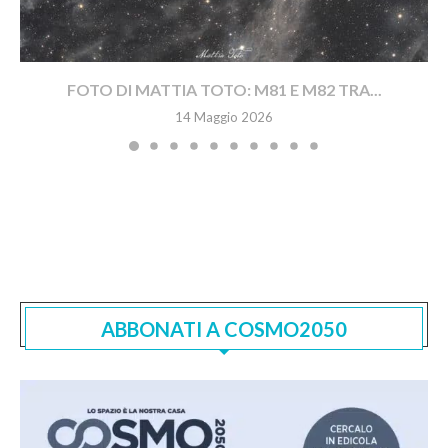
FOTO DI MATTIA TOTO: M81 E M82 TRA...
14 Maggio 2026
ABBONATI A COSMO2050