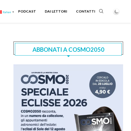
PODCAST
DAI LETTORI
CONTATTI
Italian
▼
ABBONATI A COSMO2050