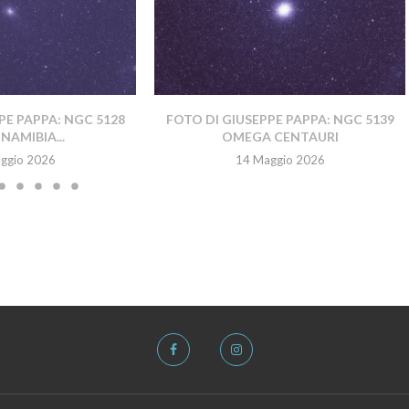
PE PAPPA: NGC 5128
FOTO DI GIUSEPPE PAPPA: NGC 5139
NAMIBIA...
OMEGA CENTAURI
ggio 2026
14 Maggio 2026