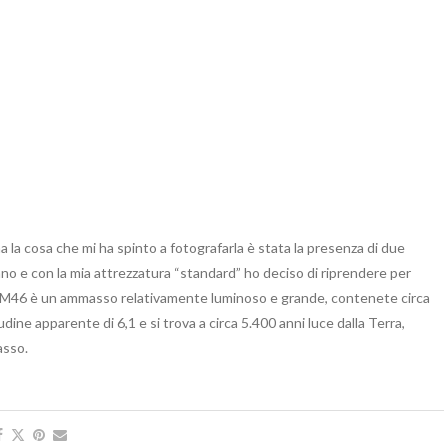
a la cosa che mi ha spinto a fotografarla è stata la presenza di due
lano e con la mia attrezzatura “standard” ho deciso di riprendere per
re. M46 è un ammasso relativamente luminoso e grande, contenete circa
udine apparente di 6,1 e si trova a circa 5.400 anni luce dalla Terra,
asso.