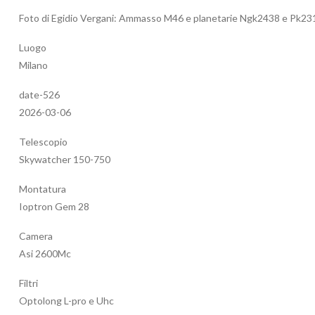
Foto di Egidio Vergani: Ammasso M46 e planetarie Ngk2438 e Pk23
Luogo
Milano
date-526
2026-03-06
Telescopio
Skywatcher 150-750
Montatura
Ioptron Gem 28
Camera
Asi 2600Mc
Filtri
Optolong L-pro e Uhc