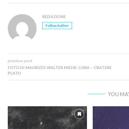
REDAZIONE
Follow Author
previous post
FOTO DI MAURIZIO WALTER MIEHE: LUNA – CRATERE
PLATO
YOU MAY