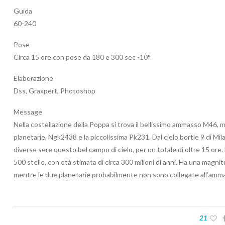
Guida
60-240
Pose
Circa 15 ore con pose da 180 e 300 sec -10°
Elaborazione
Dss, Graxpert, Photoshop
Message
Nella costellazione della Poppa si trova il bellissimo ammasso M46, m
planetarie, Ngk2438 e la piccolissima Pk231. Dal cielo bortle 9 di Mi
diverse sere questo bel campo di cielo, per un totale di oltre 15 o
500 stelle, con età stimata di circa 300 milioni di anni. Ha una magnit
mentre le due planetarie probabilmente non sono collegate all’amm
21