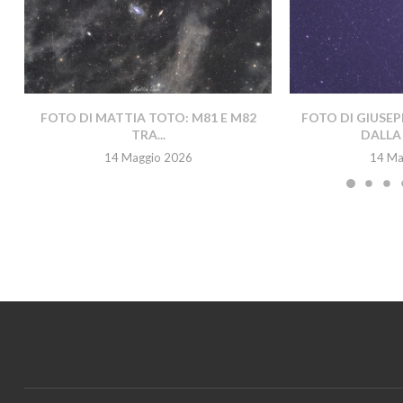
FOTO DI MATTIA TOTO: M81 E M82
FOTO DI GIUSEP
TRA...
DALLA 
14 Maggio 2026
14 Ma